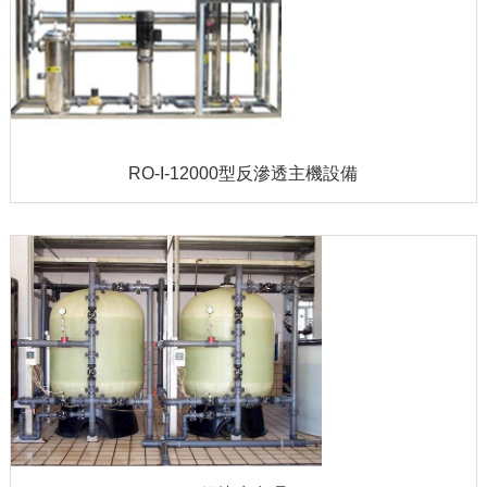
RO-I-12000型反滲透主機設備