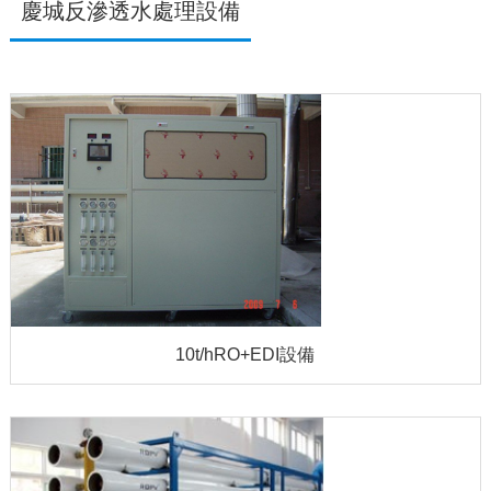
慶城反滲透水處理設備
10t/hRO+EDI設備