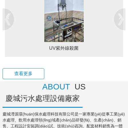
UV紫外線殺菌
查看更多
ABOUT
US
慶城污水處理設備廠家
慶城瀅源環(huán)保水處理科技有限公司是一家專業(yè)從事工業(yè)
水處理、飲用水處理領(lǐng)域產(chǎn)品研發(fā)、生產(chǎn)、銷
售、工程設計安裝調(diào)試、技術(shù)咨詢、配套材料銷售為一體