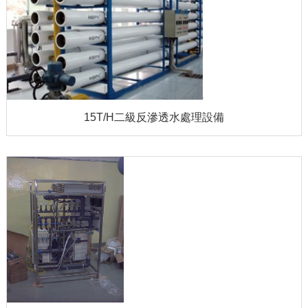
15T/H二級反滲透水處理設備