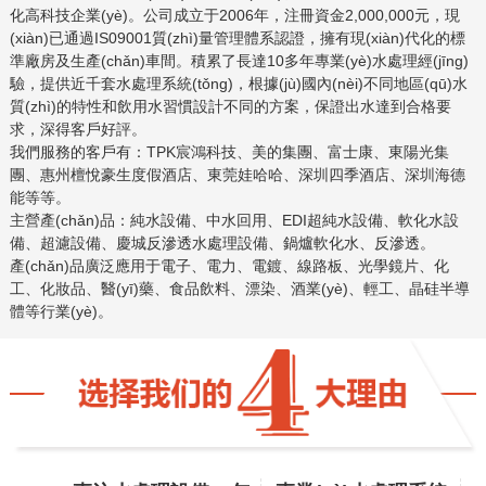
化高科技企業(yè)。公司成立于2006年，注冊資金2,000,000元，現
(xiàn)已通過IS09001質(zhì)量管理體系認證，擁有現(xiàn)代化的標
準廠房及生產(chǎn)車間。積累了長達10多年專業(yè)水處理經(jīng)
驗，提供近千套水處理系統(tǒng)，根據(jù)國內(nèi)不同地區(qū)水
質(zhì)的特性和飲用水習慣設計不同的方案，保證出水達到合格要
求，深得客戶好評。
我們服務的客戶有：TPK宸鴻科技、美的集團、富士康、東陽光集
團、惠州檀悅豪生度假酒店、東莞娃哈哈、深圳四季酒店、深圳海德
能等等。
主營產(chǎn)品：純水設備、中水回用、EDI超純水設備、軟化水設
備、超濾設備、慶城反滲透水處理設備、鍋爐軟化水、反滲透。
產(chǎn)品廣泛應用于電子、電力、電鍍、線路板、光學鏡片、化
工、化妝品、醫(yī)藥、食品飲料、漂染、酒業(yè)、輕工、晶硅半導
體等行業(yè)。