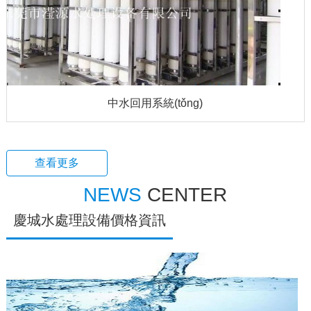
中水回用系統(tǒng)
查看更多
NEWS
CENTER
慶城水處理設備價格資訊