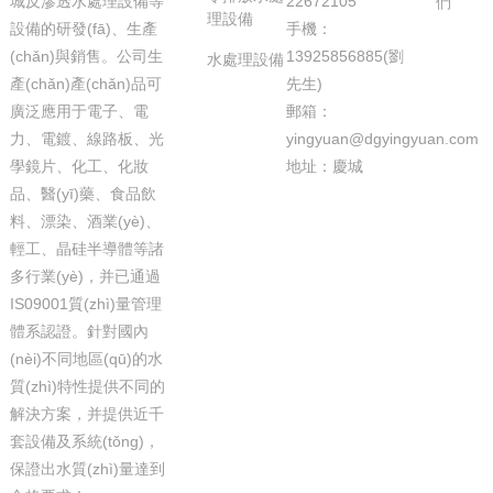
城反滲透水處理設備等
22672105
們
理設備
設備的研發(fā)、生產
手機：
(chǎn)與銷售。公司生
13925856885(劉
水處理設備
產(chǎn)產(chǎn)品可
先生)
純水設備
廣泛應用于電子、電
郵箱：
力、電鍍、線路板、光
yingyuan@dgyingyuan.com
純水機
學鏡片、化工、化妝
地址：慶城
中水回用
品、醫(yī)藥、食品飲
料、漂染、酒業(yè)、
EDI超純水
設備
輕工、晶硅半導體等諸
多行業(yè)，并已通過
凈水設備
IS09001質(zhì)量管理
直飲水設備
體系認證。針對國內
(nèi)不同地區(qū)的水
反滲透設備
質(zhì)特性提供不同的
納濾設備
解決方案，并提供近千
套設備及系統(tǒng)，
超濾設備
保證出水質(zhì)量達到
軟水器