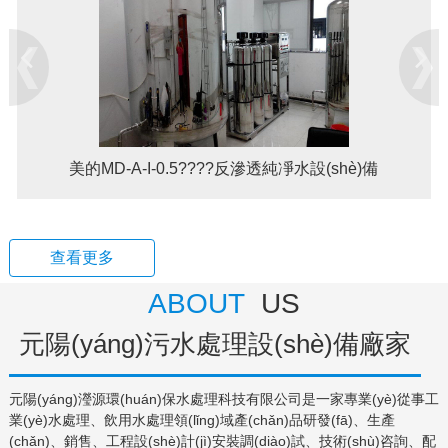
美的MD-A-I-0.5????反滲透純凈水設(shè)備
查看更多
ABOUT
US
元陽(yáng)污水處理設(shè)備廠家
元陽(yáng)瀅源環(huán)保水處理科技有限公司是一家專業(yè)從事工
業(yè)水處理、飲用水處理領(lǐng)域產(chǎn)品研發(fā)、生產
(chǎn)、銷售、工程設(shè)計(jì)安裝調(diào)試、技術(shù)咨詢、配