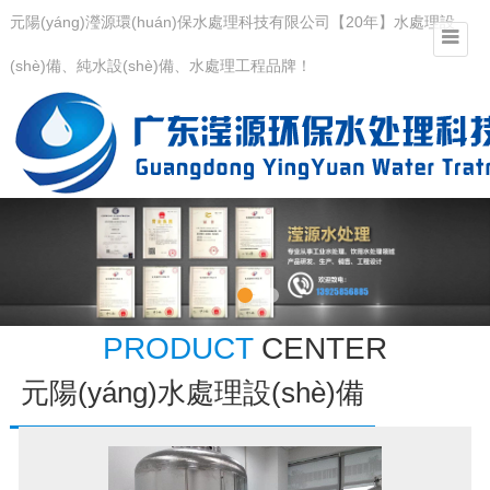
元陽(yáng)瀅源環(huán)保水處理科技有限公司【20年】水處理設
(shè)備、純水設(shè)備、水處理工程品牌！
PRODUCT
CENTER
元陽(yáng)水處理設(shè)備