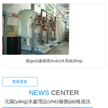
過(guò)濾循環(huán)水系統(tǒng)
查看更多
NEWS
CENTER
元陽(yáng)水處理設(shè)備價(jià)格資訊