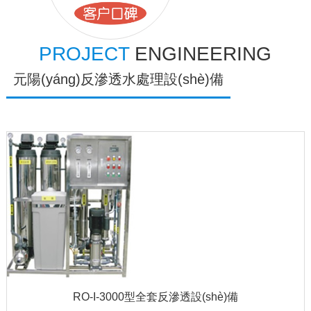
PROJECT
ENGINEERING
元陽(yáng)反滲透水處理設(shè)備
RO-I-3000型全套反滲透設(shè)備