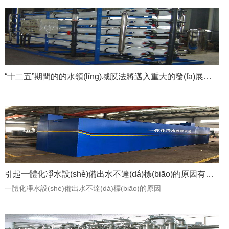
“十二五”期間的的水領(lǐng)域膜法將邁入重大的發(fā)展機(jī)會(huì)
引起一體化凈水設(shè)備出水不達(dá)標(biāo)的原因有哪些？
一體化凈水設(shè)備出水不達(dá)標(biāo)的原因