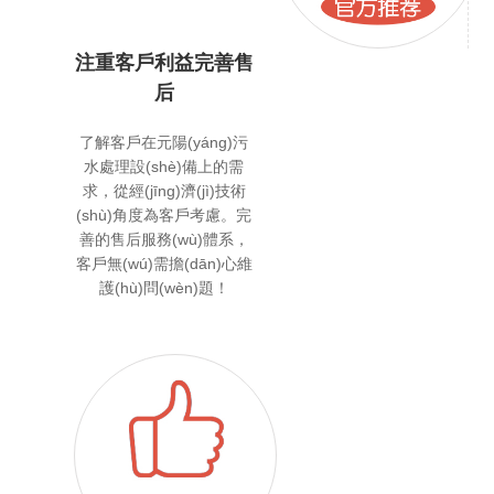
注重客戶利益完善售
后
了解客戶在元陽(yáng)污
水處理設(shè)備上的需
求，從經(jīng)濟(jì)技術
(shù)角度為客戶考慮。完
善的售后服務(wù)體系，
客戶無(wú)需擔(dān)心維
護(hù)問(wèn)題！