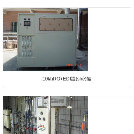
10t/hRO+EDI設(shè)備