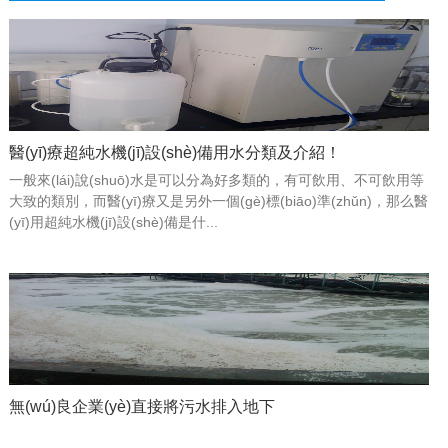
醫(yī)療超純水機(jī)設(shè)備用水分類及介紹！
一般來(lái)說(shuō)水是可以分為好多類的，有可飲用、不可飲用等
大致的類別，而醫(yī)療又是另外一個(gè)標(biāo)準(zhǔn)，那么醫
(yī)用超純水機(jī)設(shè)備是什...
無(wú)良企業(yè)直接將污水排入地下