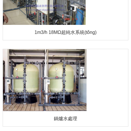
1m3/h 18MΩ超純水系統(tǒng)
鍋爐水處理