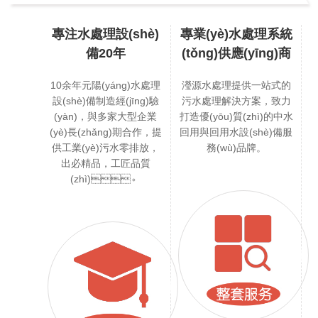
專注水處理設(shè)
專業(yè)水處理系統
備20年
(tǒng)供應(yīng)商
10余年元陽(yáng)水處理
瀅源水處理提供一站式的
設(shè)備制造經(jīng)驗
污水處理解決方案，致力
(yàn)，與多家大型企業
打造優(yōu)質(zhì)的中水
(yè)長(zhǎng)期合作，提
回用與回用水設(shè)備服
供工業(yè)污水零排放，
務(wù)品牌。
出必精品，工匠品質
(zhì)。