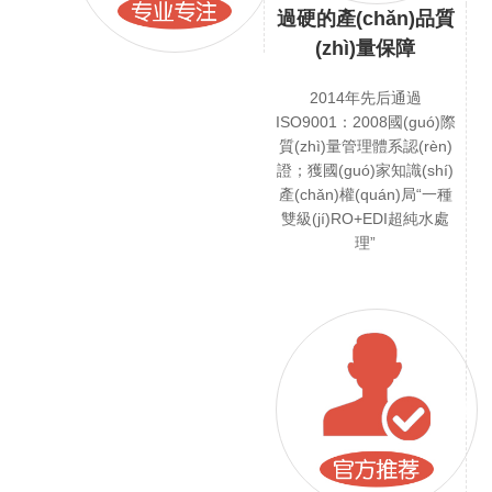
過硬的產(chǎn)品質
(zhì)量保障
2014年先后通過
ISO9001：2008國(guó)際
質(zhì)量管理體系認(rèn)
證；獲國(guó)家知識(shí)
產(chǎn)權(quán)局“一種
雙級(jí)RO+EDI超純水處
理”