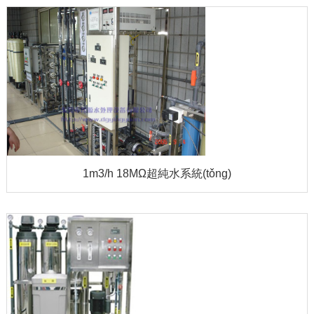
1m3/h 18MΩ超純水系統(tǒng)