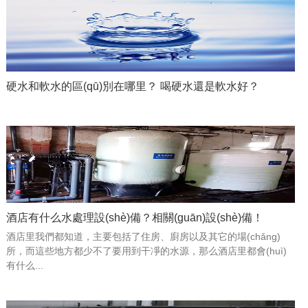
硬水和軟水的區(qū)別在哪里？ 喝硬水還是軟水好？
酒店有什么水處理設(shè)備？相關(guān)設(shè)備！
酒店里我們都知道，主要包括了住房、廚房以及其它的場(chǎng)
所，而這些地方都少不了要用到干凈的水源，那么酒店里都會(huì)
有什么...