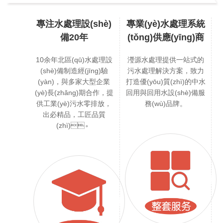
專注水處理設(shè)
專業(yè)水處理系統
備20年
(tǒng)供應(yīng)商
10余年北區(qū)水處理設
瀅源水處理提供一站式的
(shè)備制造經(jīng)驗
污水處理解決方案，致力
(yàn)，與多家大型企業
打造優(yōu)質(zhì)的中水
(yè)長(zhǎng)期合作，提
回用與回用水設(shè)備服
供工業(yè)污水零排放，
務(wù)品牌。
出必精品，工匠品質
(zhì)。