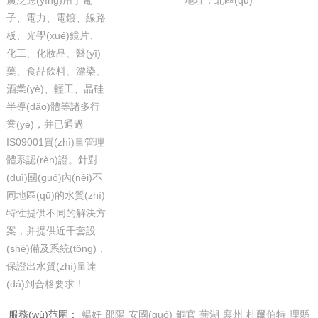
廣泛應(yīng)用于電
地址：北區(qū)
純水設
(shè)備
子、電力、電鍍、線路
板、光學(xué)鏡片、
純水機(jī)
化工、化妝品、醫(yī)
中水回用
藥、食品飲料、漂染、
酒業(yè)、輕工、晶硅
EDI超純水
半導(dǎo)體等諸多行
設(shè)備
業(yè)，并已通過
凈水設
IS09001質(zhì)量管理
(shè)備
體系認(rèn)證。針對
(duì)國(guó)內(nèi)不
直飲水設
(shè)備
同地區(qū)的水質(zhì)
特性提供不同的解決方
反滲透設
案，并提供近千套設
(shè)備
(shè)備及系統(tǒng)，
納濾設
保證出水質(zhì)量達
(shè)備
(dá)到合格要求！
超濾設
服務(wù)范圍：
暢好
邵陽
安國(guó)
銅官
蕪湖
襄州
杜爾伯特
理縣
(shè)備