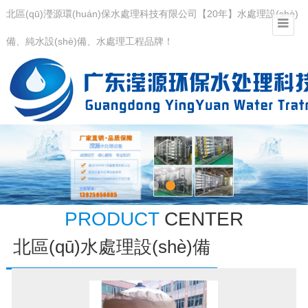
北區(qū)瀅源環(huán)保水處理科技有限公司【20年】水處理設(shè)
備、純水設(shè)備、水處理工程品牌！
PRODUCT
CENTER
北區(qū)水處理設(shè)備