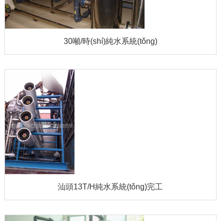
30噸/時(shí)純水系統(tǒng)
汕頭13T/H純水系統(tǒng)完工