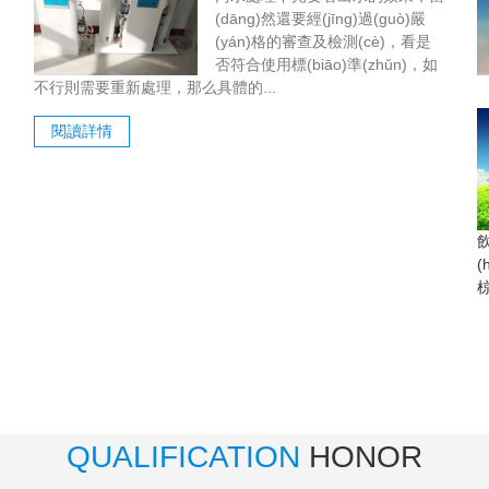
(dāng)然還要經(jīng)過(guò)嚴
(yán)格的審查及檢測(cè)，看是
否符合使用標(biāo)準(zhǔn)，如
不行則需要重新處理，那么具體的...
閱讀詳情
(
椋
QUALIFICATION
HONOR