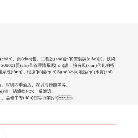
、銷(xiāo)售、工程設(shè)計(jì)安裝調(diào)試、技術
IS09001質(zhì)量管理體系認(rèn)證，擁有現(xiàn)代化的標
tǒng)，根據(jù)國(guó)內(nèi)不同地區(qū)水質(zhì)
、東莞娃哈哈、深圳四季酒店、深圳海德能等等。
、鍋爐軟化水、反滲透。
è)、輕工、晶硅半導(dǎo)體等行業(yè)。