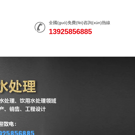
全國(guó)免費(fèi)咨詢(xún)熱線
13925856885
hì)
走進(jìn)瀅源