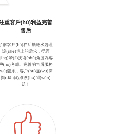
注重客戶(hù)利益完善
售后
了解客戶(hù)在岳塘廢水處理
設(shè)備上的需求，從經
(jīng)濟(jì)技術(shù)角度為客
戶(hù)考慮。完善的售后服務
(wù)體系，客戶(hù)無(wú)需
擔(dān)心維護(hù)問(wèn)
題！