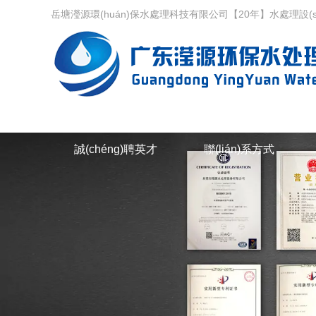
岳塘瀅源環(huán)保水處理科技有限公司【20年】水處理設(shè)備
網(wǎng)站首頁(yè)
水處理設(shè)備
誠(chéng)聘英才
聯(lián)系方式