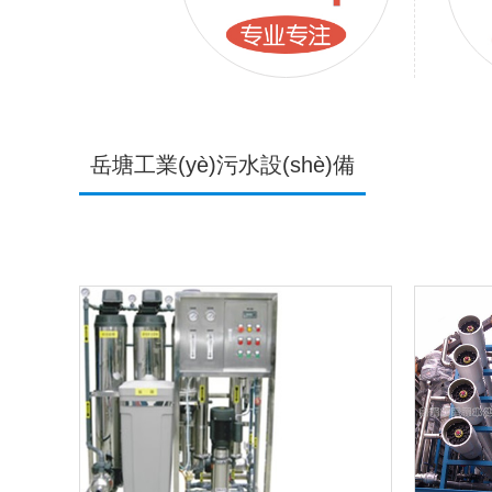
岳塘工業(yè)污水設(shè)備