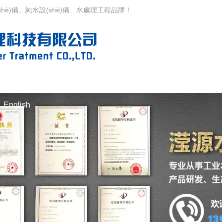
、純水設(shè)備、水處理工程品牌！
水處理工程
行業(yè)資訊
榮譽(yù)資質(z
English