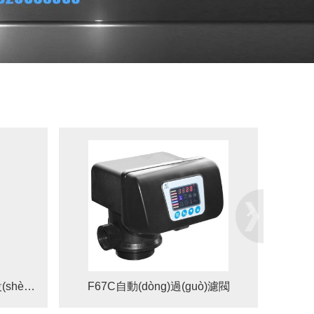
韶關(guān)工業(yè)軟化水設(shè)備
F67C自動(dòng)過(guò)濾閥