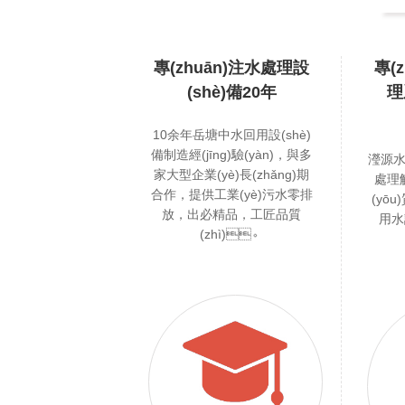
專(zhuān)注水處理設
專(z
(shè)備20年
理
10余年岳塘中水回用設(shè)
備制造經(jīng)驗(yàn)，與多
瀅源
家大型企業(yè)長(zhǎng)期
處理解
合作，提供工業(yè)污水零排
(yō
放，出必精品，工匠品質
用水
(zhì)。