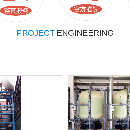
PROJECT
ENGINEERING