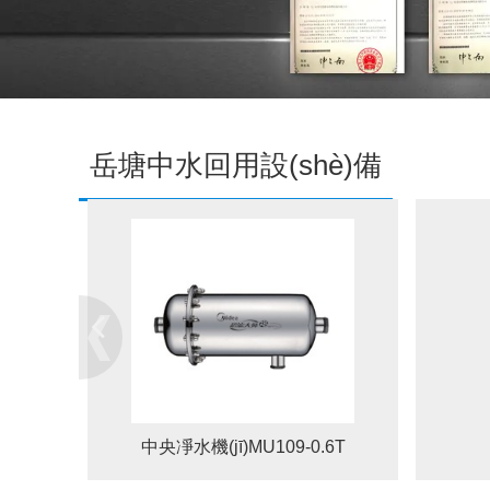
岳塘中水回用設(shè)備
水
中央凈水機(jī)MU109-0.6T