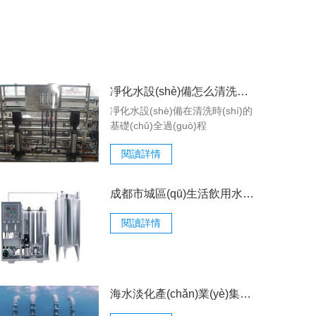
凈化水設(shè)備怎么清洗？?jī)艋O(shè)備清洗過(guò)程是什么？
凈化水設(shè)備在清洗時(shí)的
基礎(chǔ)全過(guò)程
閱讀詳情
成都市城區(qū)生活飲用水水質(zhì)均與合格
閱讀詳情
海水淡化產(chǎn)業(yè)集中度需提高