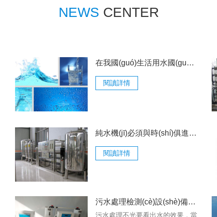
NEWS
CENTER
在我國(guó)生活用水國(guó)家標(biāo)準(zhǔn)基本實(shí)現(xiàn)與國(guó)際對(duì)接軌
閱讀詳情
純水機(jī)必須與時(shí)俱進(jìn)，達(dá)到人性化要求
閱讀詳情
污水處理檢測(cè)設(shè)備都有什么？詳細(xì)清單名稱(chēng)！
污水處理不光要看出水的效果，當