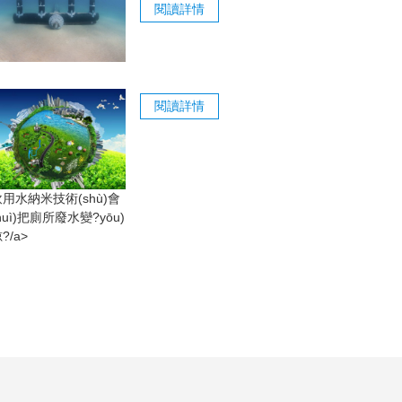
閱讀詳情
閱讀詳情
飲用水納米技術(shù)會
huì)把廁所廢水變?yōu)
?/a>