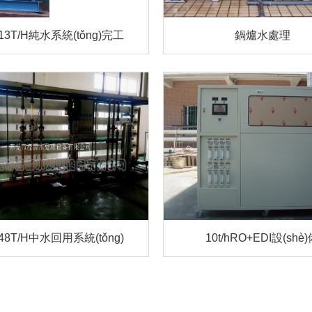
3T/H純水系統(tǒng)完工
鍋爐水處理
8T/H中水回用系統(tǒng)
10t/hRO+EDI設(shè