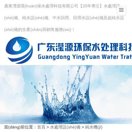
廣東瀅源環(huán)保水處理科技有限公司【20年專注】水處理設
(shè)備、純水設(shè)備、中水回用、回用水設(shè)備及超純水設
(shè)備的生產(chǎn)與銷售服務(wù)！
當(dāng)前位置：
首頁
>
水處理設(shè)備
>
純水機(jī)