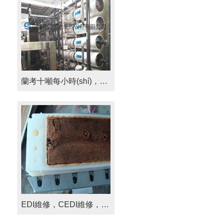
蘭考十噸每小時(shí)，二級RO+EDI超純水設(shè)備
EDI維修，CEDI維修，EDI超純水系統(tǒng)，超純水設(shè)備維修