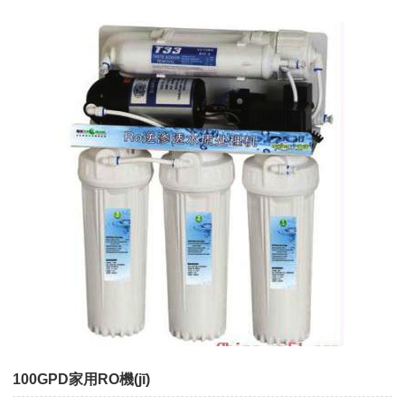
100GPD家用RO機(jī)