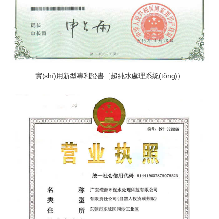
實(shí)用新型專利證書（超純水處理系統(tǒng)）