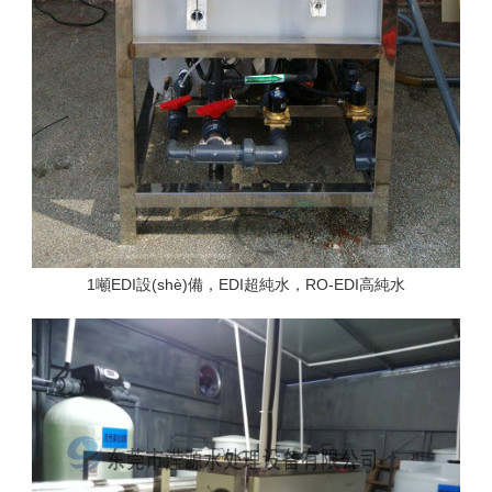
1噸EDI設(shè)備，EDI超純水，RO-EDI高純水