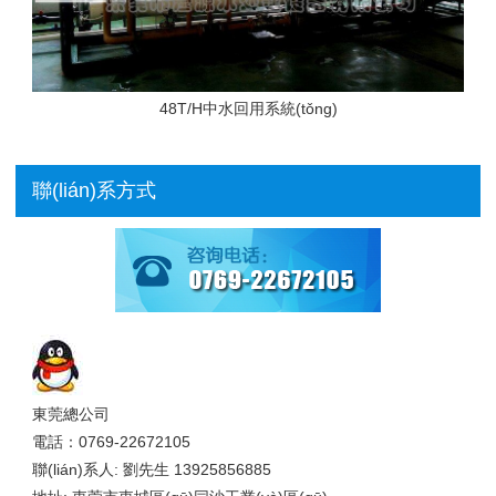
48T/H中水回用系統(tǒng)
聯(lián)系方式
東莞總公司
電話：0769-22672105
聯(lián)系人: 劉先生 13925856885