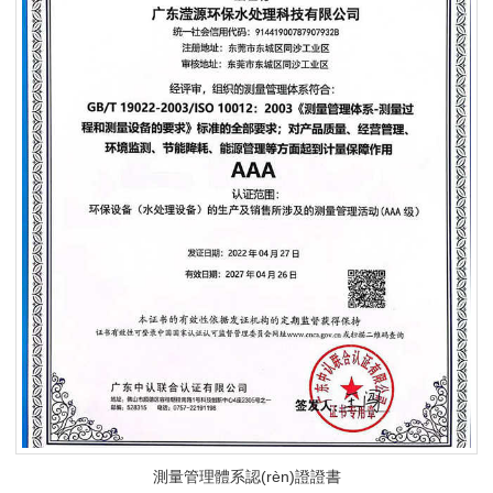
測量管理體系認(rèn)證證書