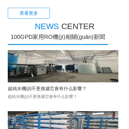
查看更多
NEWS
CENTER
100GPD家用RO機(jī)相關(guān)新聞
超純水機(jī)不更換濾芯會有什么影響？
超純水機(jī)不更換濾芯會有什么影響？