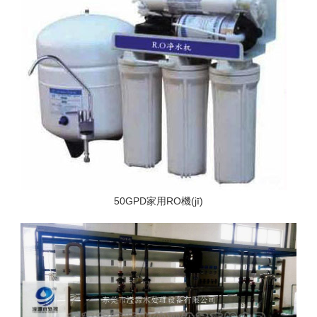
50GPD家用RO機(jī)