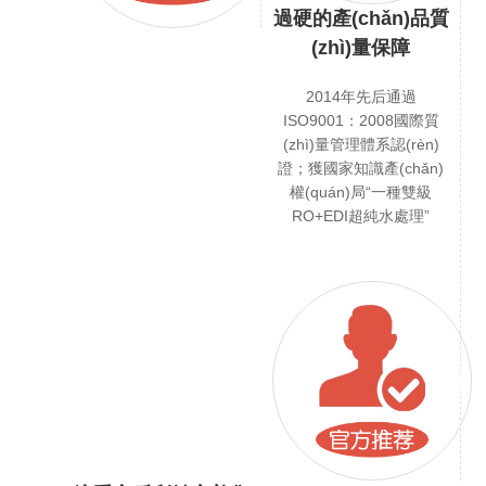
過硬的產(chǎn)品質
(zhì)量保障
2014年先后通過
ISO9001：2008國際質
(zhì)量管理體系認(rèn)
證；獲國家知識產(chǎn)
權(quán)局“一種雙級
RO+EDI超純水處理”