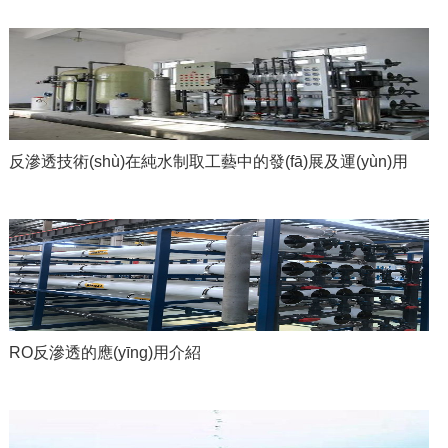
反滲透技術(shù)在純水制取工藝中的發(fā)展及運(yùn)用
RO反滲透的應(yīng)用介紹