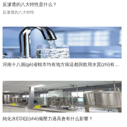
反滲透的八大特性是什么？
反滲透的八大特性
河南十八個(gè)省轄市均有地方病這都與飲用水質(zhì)有關(guān)
純化水EDI設(shè)備壓力過高會有什么影響？