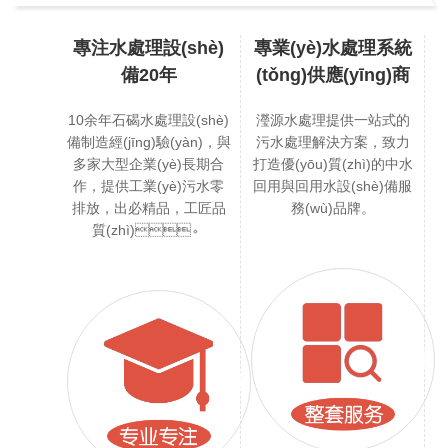
專注水處理設(shè)
專業(yè)水處理系統
備20年
(tǒng)供應(yīng)商
10余年石碣水處理設(shè)
瀅源水處理提供一站式的
備制造經(jīng)驗(yàn)，與
污水處理解決方案，致力
多家大型企業(yè)長期合
打造優(yōu)質(zhì)的中水
作，提供工業(yè)污水零
回用與回用水設(shè)備服
排放，出必精品，工匠品
務(wù)品牌。
質(zhì)。