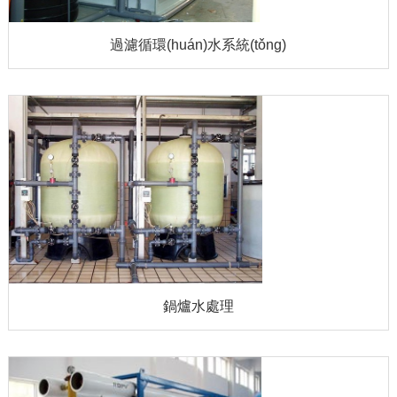
過濾循環(huán)水系統(tǒng)
鍋爐水處理