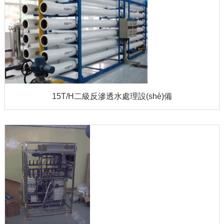
15T/H二級反滲透水處理設(shè)備