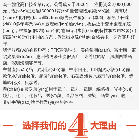
為一體化高科技企業(yè)。公司成立于2006年，注冊資金2,000,000
元，現(xiàn)已通過IS09001質(zhì)量管理體系認(rèn)證，擁有現
(xiàn)代化的標(biāo)準(zhǔn)廠房及生產(chǎn)車間。積累了長達
(dá)10多年專業(yè)水處理經(jīng)驗(yàn)，提供近千套水處理系統
(tǒng)，根據(jù)國內(nèi)不同地區(qū)水質(zhì)的特性和飲用水習(xí)
慣設(shè)計(jì)不同的方案，保證出水達(dá)到合格要求，深得客戶好
評。
我們服務(wù)的客戶有：TPK宸鴻科技、美的集團(tuán)、富士康、東
陽光集團(tuán)、惠州檀悅豪生度假酒店、東莞娃哈哈、深圳四季酒
店、深圳海德能等等。
主營產(chǎn)品：純水設(shè)備、中水回用、EDI超純水設(shè)備、
軟化水設(shè)備、超濾設(shè)備、石碣反滲透水處理設(shè)備、鍋
爐軟化水、反滲透。
產(chǎn)品廣泛應(yīng)用于電子、電力、電鍍、線路板、光學(xué)
鏡片、化工、化妝品、醫(yī)藥、食品飲料、漂染、酒業(yè)、輕工、
晶硅半導(dǎo)體等行業(yè)。