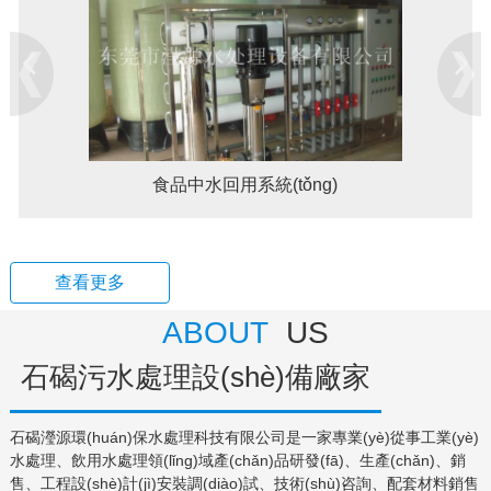
反滲透純水設(shè)備
查看更多
ABOUT
US
石碣污水處理設(shè)備廠家
石碣瀅源環(huán)保水處理科技有限公司是一家專業(yè)從事工業(yè)
水處理、飲用水處理領(lǐng)域產(chǎn)品研發(fā)、生產(chǎn)、銷
售、工程設(shè)計(jì)安裝調(diào)試、技術(shù)咨詢、配套材料銷售