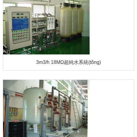
3m3/h 18MΩ超純水系統(tǒng)