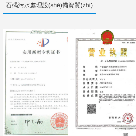
石碣污水處理設(shè)備資質(zhì)