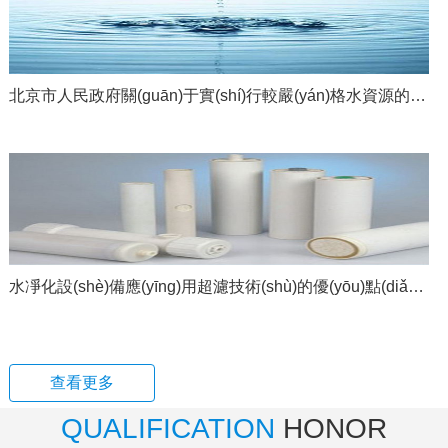
北京市人民政府關(guān)于實(shí)行較嚴(yán)格水資源的管理制度
水凈化設(shè)備應(yīng)用超濾技術(shù)的優(yōu)點(diǎn)有哪些？
查看更多
QUALIFICATION
HONOR