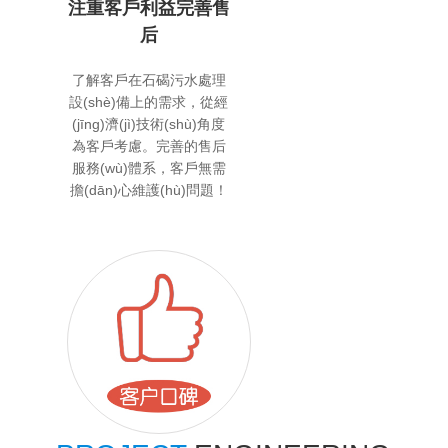
注重客戶利益完善售
后
了解客戶在石碣污水處理
設(shè)備上的需求，從經
(jīng)濟(jì)技術(shù)角度
為客戶考慮。完善的售后
服務(wù)體系，客戶無需
擔(dān)心維護(hù)問題！