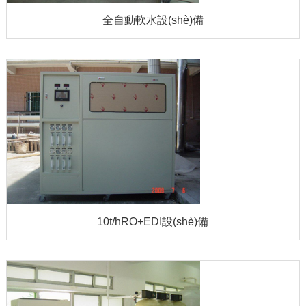
全自動軟水設(shè)備
10t/hRO+EDI設(shè)備