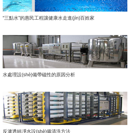
“三點水”的惠民工程讓健康水走進(jìn)百姓家
水處理設(shè)備帶磁性的原因分析
反滲透純凈水設(shè)備清洗方法