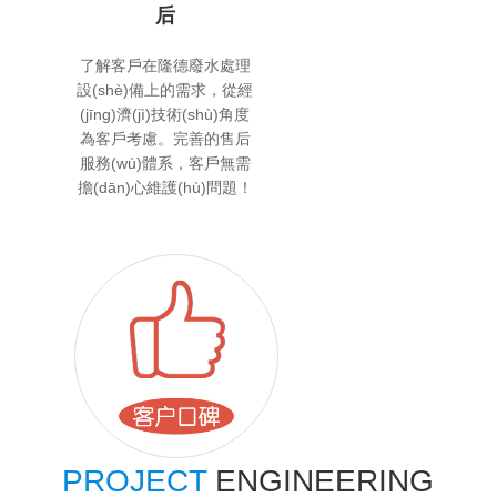
后
了解客戶在隆德廢水處理
設(shè)備上的需求，從經
(jīng)濟(jì)技術(shù)角度
為客戶考慮。完善的售后
服務(wù)體系，客戶無需
擔(dān)心維護(hù)問題！
PROJECT
ENGINEERING