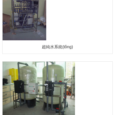
超純水系統(tǒng)