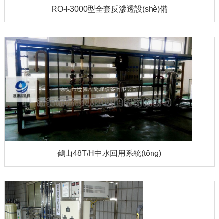
RO-I-3000型全套反滲透設(shè)備
鶴山48T/H中水回用系統(tǒng)