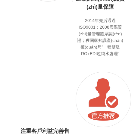
(zhì)量保障
2014年先后通過
ISO9001：2008國際質
(zhì)量管理體系認(rèn)
證；獲國家知識產(chǎn)
權(quán)局“一種雙級
RO+EDI超純水處理”
注重客戶利益完善售