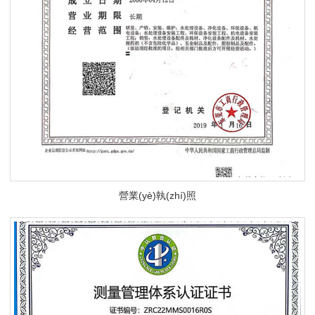
營業(yè)執(zhí)照