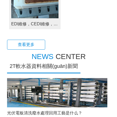
EDI維修，CEDI維修，EDI超純水系統(tǒng)，超純水設(shè)備維修
查看更多
NEWS
CENTER
2T軟水器資料相關(guān)新聞
光伏電板清洗廢水處理回用工藝是什么？