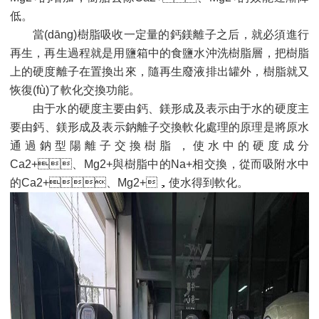
低。
當(dāng)樹脂吸收一定量的鈣鎂離子之后，就必須進行
再生，再生過程就是用鹽箱中的食鹽水沖洗樹脂層，把樹脂
上的硬度離子在置換出來，隨再生廢液排出罐外，樹脂就又
恢復(fù)了軟化交換功能。
由于水的硬度主要由鈣、鎂形成及表示由于水的硬度主
要由鈣、鎂形成及表示鈉離子交換軟化處理的原理是將原水
通過鈉型陽離子交換樹脂，使水中的硬度成分
Ca2+、Mg2+與樹脂中的Na+相交換，從而吸附水中
的Ca2+、Mg2+，使水得到軟化。