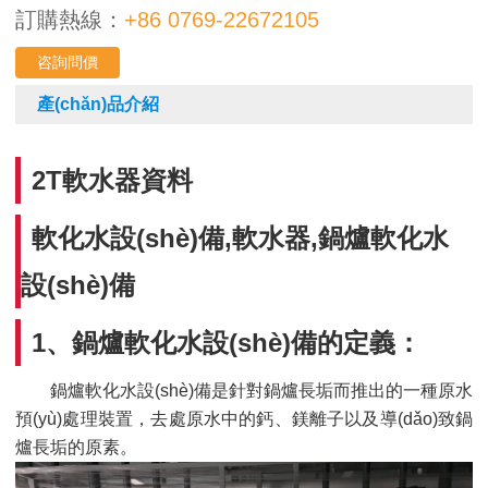
訂購熱線：
+86 0769-22672105
咨詢問價
產(chǎn)品介紹
2T軟水器資料
軟化水設(shè)備,軟水器,鍋爐軟化水
設(shè)備
1、鍋爐軟化水設(shè)備的定義：
鍋爐軟化水設(shè)備是針對鍋爐長垢而推出的一種原水
預(yù)處理裝置，去處原水中的鈣、鎂離子以及導(dǎo)致鍋
爐長垢的原素。