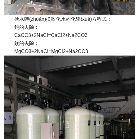
硬水轉(zhuǎn)換軟化水的化學(xué)方程式：
鈣的去除：
CaCO3+2NaCl=CaCl2+Na2CO3
鎂的去除：
MgCO3+2NaCl=MgCl2+Na2CO3