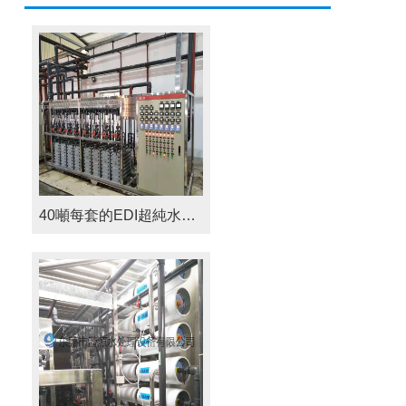
40噸每套的EDI超純水系統(tǒng)