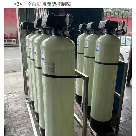
<3>、全自動時間型控制閥