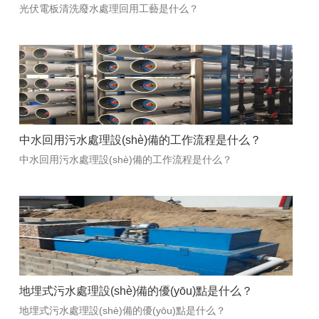
光伏電板清洗廢水處理回用工藝是什么？
中水回用污水處理設(shè)備的工作流程是什么？
中水回用污水處理設(shè)備的工作流程是什么？
地埋式污水處理設(shè)備的優(yōu)點是什么？
地埋式污水處理設(shè)備的優(yōu)點是什么？