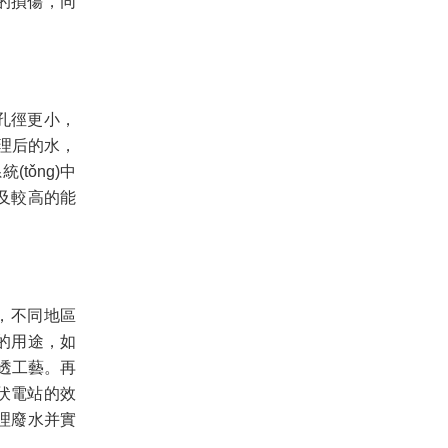
，同
更小，
的水，
tǒng)中
以及較高的能
，不同地區
用途，如
。再
伏電站的效
處理廢水并實