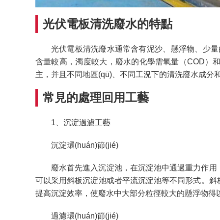
光伏電板清洗廢水的特點
光伏電板清洗廢水通常含有泥沙、懸浮物、少量的油
含量較高，濁度較大，廢水的化學需氧量（COD
主，并且不同地區(qū)、不同工況下的清洗廢水成
常見的處理回用工藝
1、沉淀過濾工藝
沉淀環(huán)節(jié)
廢水首先進入沉淀池，在沉淀池中通過重力作用
可以采用斜板沉淀池或者平流沉淀池等不同形式。斜
提高沉淀效率，使廢水中大部分粒徑較大的懸浮物得以
過濾環(huán)節(jié)