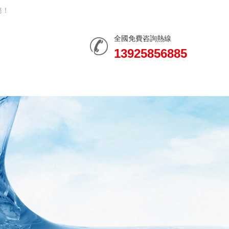
務！
全國免費咨詢熱線
13925856885
誠聘英才
聯(lián)系方式