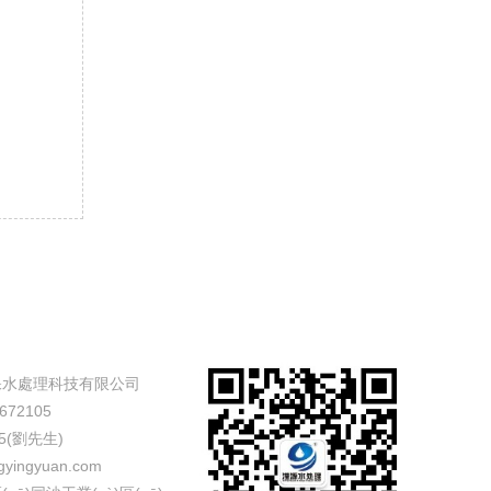
)保水處理科技有限公司
672105
85(劉先生)
gyingyuan.com