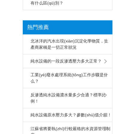
有什么區(qū)別？
熱門推薦
北冰洋的汽水出現(xiàn)沉淀化學物質，生
產商家稱是一切正常狀況
純水設備的一段反滲透壓力多大正常？
工業(yè)廢水處理系統(tǒng)工作步驟是什
么？
反滲透純水設備濃水量多少合適？標準比
例！
純水設備原水壓力多大？參數(shù)值介紹！
江蘇省將要執(zhí)行較嚴格的水資源管理制