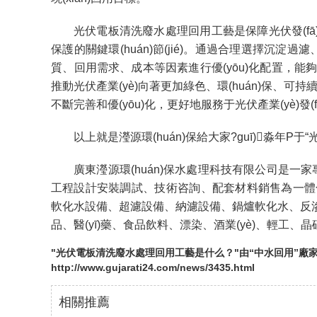
光伏電板清洗廢水處理回用工藝是保障光伏發(fā)電產業
保護的關鍵環(huán)節(jié)。通過合理選擇沉淀
質、回用需求、成本等因素進行優(yōu)化配置，能夠有效
推動光伏產業(yè)向著更加綠色、環(huán)保
不斷完善和優(yōu)化，更好地服務于光伏產業(yè)發(f
以上就是瀅源環(huán)保給大家?guī)淼年P
廣東瀅源環(huán)保水處理科技有限公司是一家專業(y
工程設計安裝調試、技術咨詢、配套材料銷售為一體
軟化水設備、超濾設備、納濾設備、鍋爐軟化水、
品、醫(yī)藥、食品飲料、漂染、酒業(yè)、輕工
"光伏電板清洗廢水處理回用工藝是什么？"由“
中水回用
”廠
http://www.gujarati24.com/news/3435.html
相關推薦