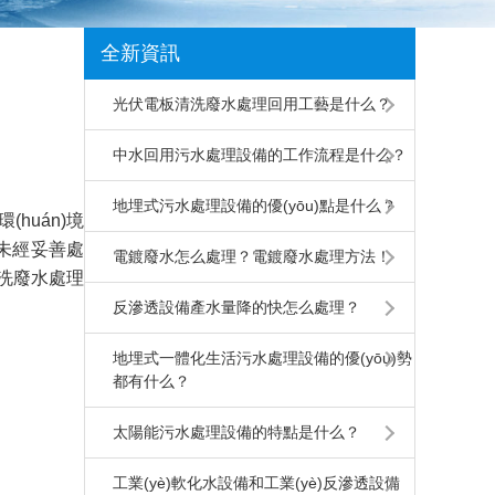
全新資訊
光伏電板清洗廢水處理回用工藝是什么？
中水回用污水處理設備的工作流程是什么？
地埋式污水處理設備的優(yōu)點是什么？
(huán)境
果未經妥善處
電鍍廢水怎么處理？電鍍廢水處理方法！
清洗廢水處理
反滲透設備產水量降的快怎么處理？
地埋式一體化生活污水處理設備的優(yōu)勢
都有什么？
太陽能污水處理設備的特點是什么？
工業(yè)軟化水設備和工業(yè)反滲透設備