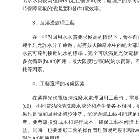
出水水質較為穩(wěn)定且優(yōu)良，處理后的水可以
時保障電板的清潔度和發(fā)電效率。
3、反滲透處理工藝
在一些對回用水水質要求極高的情況下，會在前面處理
幾乎只允許水分子通過，能有效去除廢水中的絕大部
水質可達到接近純水的標準，完全可以滿足光伏電板高精
多次循環(huán)回用，最大限度地節(jié)約水資
耗等因素。
4、工藝選擇的考慮因素
在選擇光伏電板清洗廢水處理回用工藝時，需
(qū)、不同電站的清洗廢水成分和產生量各不相同
果只是簡單回用做初步沖洗，沉淀過濾工藝可能就足夠
者，要考慮投資成本和運行成本，確保工藝在經濟
益。同時，也要兼顧工藝的操作管理難易程度和穩(wěn
現(xiàn)回用目標。