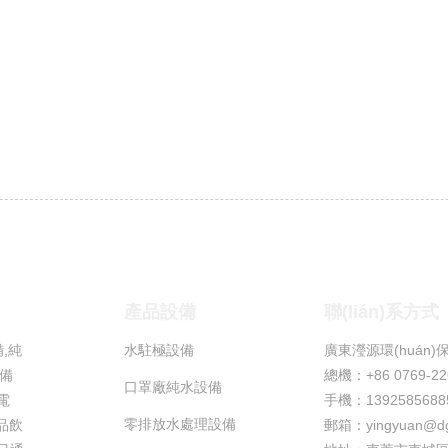
產品設備
聯(lián)系方式
,純
水駐極設備
廣東瀅源環(huán
設備
總機：+86 0769-22
口罩廠純水設備
、電
手機：139258568
零排放水處理設備
食品飲
郵箱：
yingyuan@d