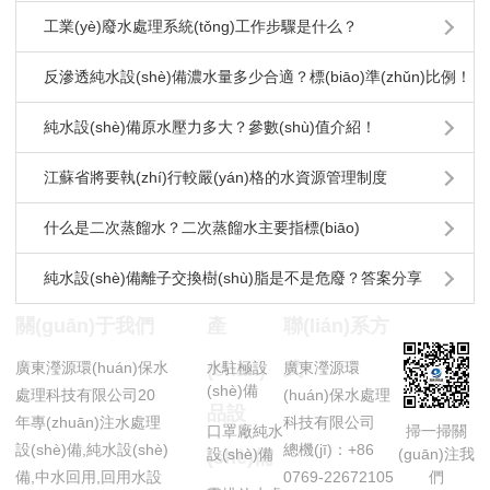
工業(yè)廢水處理系統(tǒng)工作步驟是什么？
反滲透純水設(shè)備濃水量多少合適？標(biāo)準(zhǔn)比例！
純水設(shè)備原水壓力多大？參數(shù)值介紹！
江蘇省將要執(zhí)行較嚴(yán)格的水資源管理制度
什么是二次蒸餾水？二次蒸餾水主要指標(biāo)
純水設(shè)備離子交換樹(shù)脂是不是危廢？答案分享
關(guān)于我們
產
聯(lián)系方
廣東瀅源環(huán)保水
(chǎn)
水駐極設
式
廣東瀅源環
(shè)備
處理科技有限公司20
(huán)保水處理
品設
年專(zhuān)注水處理
科技有限公司
掃一掃關
口罩廠純水
設(shè)備,純水設(shè)
總機(jī)：+86
(guān)注我
設(shè)備
(shè)備
們
備,中水回用,回用水設
0769-22672105