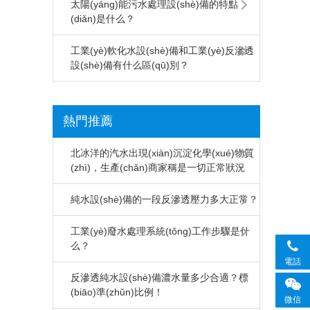
太陽(yáng)能污水處理設(shè)備的特點
(diǎn)是什么？
工業(yè)軟化水設(shè)備和工業(yè)反滲透
設(shè)備有什么區(qū)別？
熱門推薦
北冰洋的汽水出現(xiàn)沉淀化學(xué)物質
(zhì)，生產(chǎn)商家稱是一切正常狀況
純水設(shè)備的一段反滲透壓力多大正常？
工業(yè)廢水處理系統(tǒng)工作步驟是什
么？
電話
反滲透純水設(shè)備濃水量多少合適？標
(biāo)準(zhǔn)比例！
微信