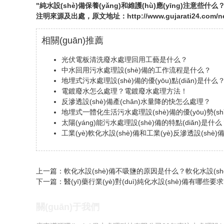
"純水設(shè)備保養(yǎng)和維護(hù)應(yīng)注意些什么
注明來源及出處，原文地址：http://www.gujarati24.com/ne
相關(guān)推薦
光伏電板清洗廢水處理回用工藝是什么？
中水回用污水處理設(shè)備的工作流程是什么？
地埋式污水處理設(shè)備的優(yōu)點(diǎn)是什么
電鍍廢水怎么處理？電鍍廢水處理方法！
反滲透設(shè)備產(chǎn)水量降的快怎么處理？
地埋式一體化生活污水處理設(shè)備的優(yōu)勢(shì)都
太陽(yáng)能污水處理設(shè)備的特點(diǎn)是什么
工業(yè)軟化水設(shè)備和工業(yè)反滲透設(shè)備有什
上一篇：
軟化水設(shè)備不吸鹽的原因是什么？軟化水設(
下一篇：
醫(yī)藥行業(yè)對(duì)純化水設(shè)備有哪些要求
關(guān)于我們