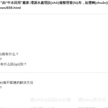
？"由“
中水回用
”廠家-瀅源水處理設(shè)備整理發(fā)布，如需轉(zhuǎn)載
ws/659.html
？
有什么？
？
么區(qū)別？
shè)備不吸鹽的解決方法
?
產(chǎn)品設(shè)備
聯(lián)系方式