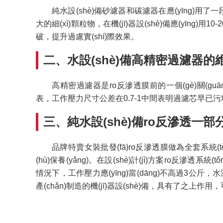
純水設(shè)備砂濾器和碳濾器在應(yīng)用了一段時
大的細(xì)顆粒物，在機(jī)器設(shè)備應(yīng)用10
破，提升過慮實(shí)際效果。
二、水設(shè)備高精密過濾器的維
高精密過濾器是ro反滲透膜前的一個(gè)關(guān
表，工作壓力尺寸公差在0.7-1中間表明過濾芯早已污堵了
三、純水設(shè)備ro反滲透一部分的
品牌特賣女裝批發(fā)ro反滲透膜做為全套系統(tǒn
(hù)保養(yǎng)。在設(shè)計(jì)方案ro反滲透系統
情況下，工作壓力應(yīng)當(dāng)不高過3公斤，
產(chǎn)制造的機(jī)器設(shè)備，具有了之上作用