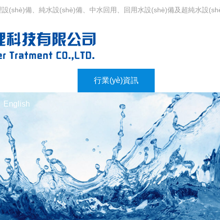
)備、純水設(shè)備、中水回用、回用水設(shè)備及超純水設(sh
水處理工程
行業(yè)資訊
榮譽(yù)資質(z
English