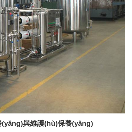
yǎng)與維護(hù)保養(yǎng)