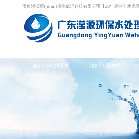
廣東瀅源環(huán)保水處理科技有限公司【20年專注】水處理設(shè
網(wǎng)站首頁(yè)
水處理設(shè)備
誠(chéng)聘英才
聯(lián)系方式