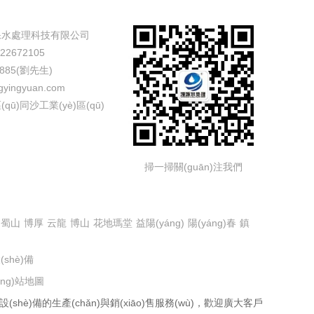
)保水處理科技有限公司
-22672105
6885(劉先生)
gyingyuan.com
ū)同沙工業(yè)區(qū)
掃一掃關(guān)注我們
蜀山
博厚
云龍
博山
花地瑪堂
益陽(yáng)
陽(yáng)春
鎮
shè)備
ǎng)站地圖
shè)備的生產(chǎn)與銷(xiāo)售服務(wù)，歡迎廣大客戶