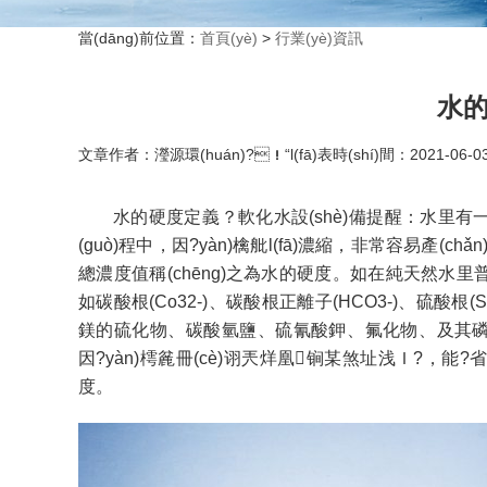
當(dāng)前位置：
首頁(yè)
>
行業(yè)資訊
水的
文章作者：瀅源環(huán)?！“l(fā)表時(shí)間：
2021-06-03
水的硬度定義？軟化水設(shè)備提醒：水
(guò)程中，因?yàn)檎舭l(fā)濃縮，非常容易產(
總濃度值稱(chēng)之為水的硬度。如在純天然水里普遍
如碳酸根(Co32-)、碳酸根正離子(HCO3-)、硫酸根(SO4
鎂的硫化物、碳酸氫鹽、硫氰酸鉀、氟化物、及其
因?yàn)樗麄冊(cè)诩兲烊凰锏某煞址浅Ｉ?，能?省去
度。