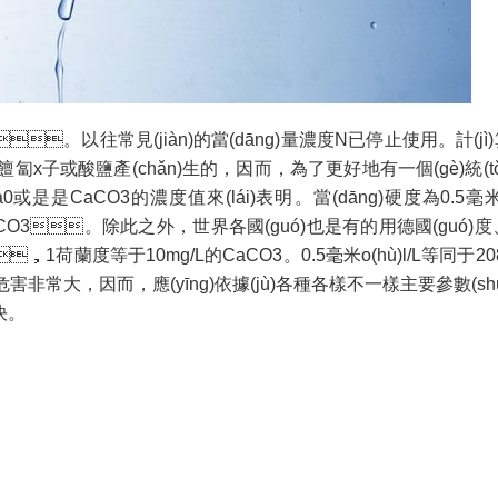
。以往常見(jiàn)的當(dāng)量濃度N已停止使用。計(jì)
慕饘匐x子或酸鹽產(chǎn)生的，因而，為了更好地有一個(gè)統(t
a0或是是CaCO3的濃度值來(lái)表明。當(dāng)硬度為0.5毫米o
CaCO3。除此之外，世界各國(guó)也是有的用德國(guó)
，1荷蘭度等于10mg/L的CaCO3。0.5毫米o(hù)l/L等同于208
危害非常大，因而，應(yīng)依據(jù)各種各樣不一樣主要參數(
。