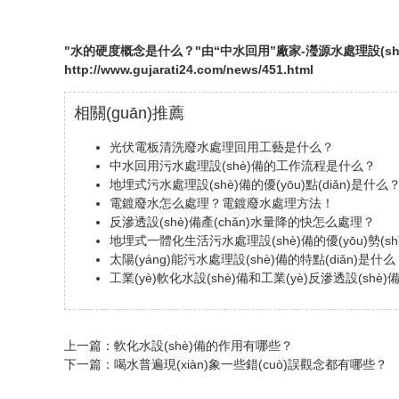
"水的硬度概念是什么？"由“
中水回用
”廠家-瀅源水處理設(shè
http://www.gujarati24.com/news/451.html
相關(guān)推薦
光伏電板清洗廢水處理回用工藝是什么？
中水回用污水處理設(shè)備的工作流程是什么？
地埋式污水處理設(shè)備的優(yōu)點(diǎn)是什么
電鍍廢水怎么處理？電鍍廢水處理方法！
反滲透設(shè)備產(chǎn)水量降的快怎么處理？
地埋式一體化生活污水處理設(shè)備的優(yōu)勢(sh
太陽(yáng)能污水處理設(shè)備的特點(diǎn)是什么
工業(yè)軟化水設(shè)備和工業(yè)反滲透設(shè)備有什
上一篇：
軟化水設(shè)備的作用有哪些？
下一篇：
喝水普遍現(xiàn)象一些錯(cuò)誤觀念都有哪些？