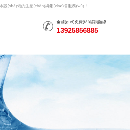
(shè)備的生產(chǎn)與銷(xiāo)售服務(wù)！
全國(guó)免費(fèi)咨詢熱線
13925856885
hì)
走進(jìn)瀅源