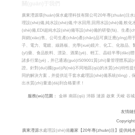
關(guān)于我們
廣東瀅源環(huán)保水處理科技有限公司20年專(zhuān)注水
理設(shè)備,純水設(shè)備,中水回用,回用水設(shè)備,軟化
(shè)備,EDI超純水設(shè)備等設(shè)備的研發(fā)、生產(ch
與銷(xiāo)售。公司生產(chǎn)產(chǎn)品可廣泛應(yīng)用
子、電力、電鍍、線路板、光學(xué)鏡片、化工、化妝品、
(yī)藥、食品飲料、漂染、酒業(yè)、輕工、晶硅半導(dǎo)
諸多行業(yè)，并已通過(guò)IS09001質(zhì)量管理體系認(r
證。針對(duì)國(guó)內(nèi)不同地區(qū)的水質(zhì)特性
同的解決方案，并提供近千套水處理設(shè)備系統(tǒng)，
出水質(zhì)量達(dá)到合格要求！
服務(wù)范圍：
金林
南區(qū)
沛縣
漣源
啟東
天峻
谷城
友情鏈
Copyri
廣東瀅源
水處理設(shè)備
廠家【20年專(zhuān)注】提供純水設(s