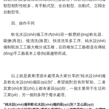
類型相對性較多，有手動式型、全自動型、自動式、立閥全
自動型等。
四、操作不同
軟化水設(shè)備工作內(nèi)容一般歷經(jīng)軟化器、
吸鹽(再造)、慢清洗(換置)、快清洗等多工序。純水設(shè)
備制取加工工藝大概分成五種，后四種加工工藝都是在傳統
(tǒng)手工藝基本上發(fā)展趨勢而成。
以上就是廣東瀅源水處理為大家分享的“純水設(shè)備
及軟化水設(shè)備區(qū)別”，希望能對您有所幫助。二者
其實(shí)本質(zhì)上都有著區(qū)別，一個主要用于生活和
工業(yè)，另一個則多用于廢水處理。
"純水設(shè)備和軟化水設(shè)備的區(qū)別？怎么區(qū)