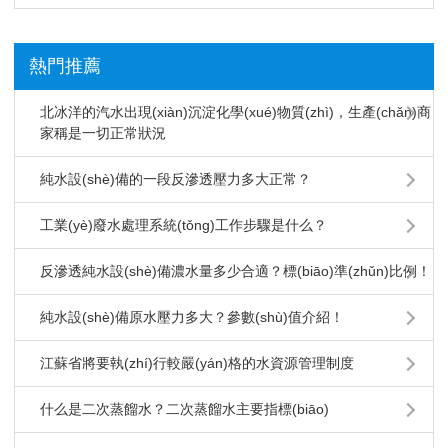
熱門推薦
北冰洋的汽水出現(xiàn)沉淀化學(xué)物質(zhì)，生產(chǎn)商
家稱是一切正常狀況
純水設(shè)備的一段反滲透壓力多大正常？
工業(yè)廢水處理系統(tǒng)工作步驟是什么？
反滲透純水設(shè)備濃水量多少合適？標(biāo)準(zhǔn)比例！
純水設(shè)備原水壓力多大？參數(shù)值介紹！
江蘇省將要執(zhí)行較嚴(yán)格的水資源管理制度
什么是二次蒸餾水？二次蒸餾水主要指標(biāo)