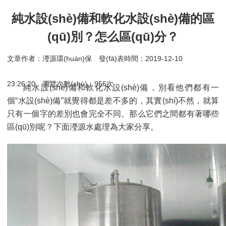
純水設(shè)備和軟化水設(shè)備的區
(qū)別？怎么區(qū)分？
文章作者：瀅源環(huán)保 發(fā)表時間：
2019-12-10
23:26:20
瀏覽次數(shù)：956次
純水設(shè)備和軟化水設(shè)備，別看他們都有一
個“水設(shè)備”就覺得都是差不多的，其實(shí)不然，就算
只有一個字的差別也會完全不同。那么它們之間都有著哪些
區(qū)別呢？下面瀅源水處理為大家分享。