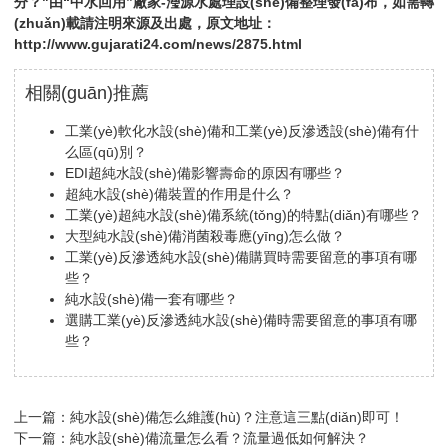
分？"由“
中水回用
”廠家-瀅源水處理設(shè)備整理發(fā)布，如需轉
(zhuǎn)載請注明來源及出處，原文地址：
http://www.gujarati24.com/news/2875.html
相關(guān)推薦
工業(yè)軟化水設(shè)備和工業(yè)反滲透設(shè)備有什
么區(qū)別？
EDI超純水設(shè)備影響壽命的原因有哪些？
超純水設(shè)備裝置的作用是什么？
工業(yè)超純水設(shè)備系統(tǒng)的特點(diǎn)有哪些？
大型純水設(shè)備消菌殺毒應(yīng)怎么做？
工業(yè)反滲透純水設(shè)備購買時需要留意的事項有哪
些？
純水設(shè)備一套有哪些？
選購工業(yè)反滲透純水設(shè)備時需要留意的事項有哪
些？
上一篇：
純水設(shè)備怎么維護(hù)？注意這三點(diǎn)即可！
下一篇：
純水設(shè)備流量怎么看？流量過低如何解決？