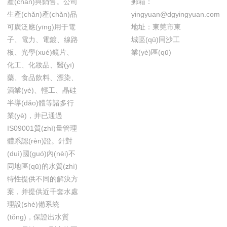
產(chǎn)與銷售。公司
郵箱：
(shè)備
生產(chǎn)產(chǎn)品
yingyuan@dgyingyuan.com
可廣泛應(yīng)用于電
地址：東莞市東
純水設
(shè)備
子、電力、電鍍、線路
城區(qū)同沙工
板、光學(xué)鏡片、
業(yè)區(qū)
純水機(jī)
化工、化妝品、醫(yī)
中水回用
藥、食品飲料、漂染、
酒業(yè)、輕工、晶硅
EDI超純水
半導(dǎo)體等諸多行
設(shè)備
業(yè)，并已通過
凈水設
IS09001質(zhì)量管理
(shè)備
體系認(rèn)證。針對
(duì)國(guó)內(nèi)不
直飲水設
(shè)備
同地區(qū)的水質(zhì)
特性提供不同的解決方
反滲透設
案，并提供近千套水處
(shè)備
理設(shè)備系統
納濾設
(tǒng)，保證出水質
(shè)備