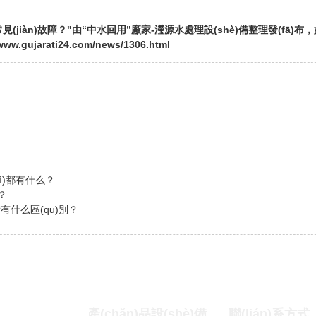
iàn)故障？"由“
中水回用
”廠家-瀅源水處理設(shè)備整理發(fā)布
gujarati24.com/news/1306.html
？
都有什么？
？
什么區(qū)別？
產(chǎn)品設(shè)備
聯(lián)系方式