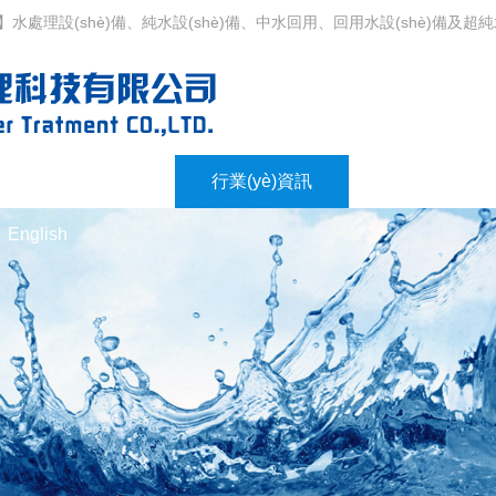
理設(shè)備、純水設(shè)備、中水回用、回用水設(shè)備及超純水
水處理工程
行業(yè)資訊
榮譽(yù)資質(z
English