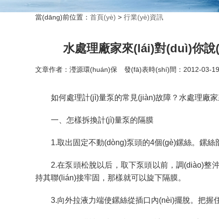
當(dāng)前位置：
首頁(yè)
>
行業(yè)資訊
水處理廠家來(lái)對(duì)你說(s
文章作者：瀅源環(huán)保 發(fā)表時(shí)間：
2012-03-19
如何處理計(jì)量泵的常見(jiàn)故障？水處理廠家來(l
一、怎樣拆換計(jì)量泵的隔膜
1.取出固定不動(dòng)泵頭的4個(gè)鏍絲。鏍
2.在泵頭松脫以后，取下泵頭以前，調(diào)整沖程
持其聯(lián)接牢固，那樣就可以旋下隔膜。
3.向外拉液力端使鏍絲從插口內(nèi)擺脫。把