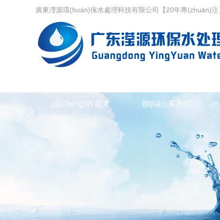
廣東瀅源環(huán)保水處理科技有限公司【20年專(zhuān)注】水處
網(wǎng)站首頁(yè)
水處理設(shè)備
誠(chéng)聘英才
聯(lián)系方式