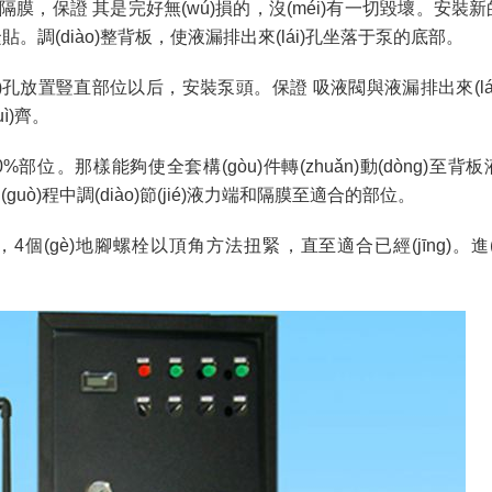
性隔膜，保證 其是完好無(wú)損的，沒(méi)有一切毀壞。安
。調(diào)整背板，使液漏排出來(lái)孔坐落于泵的底部。
i)孔放置豎直部位以后，安裝泵頭。保證 吸液閥與液漏排出來(l
ì)齊。
g)短100%部位。那樣能夠使全套構(gòu)件轉(zhuǎn)動(dòng)
作全過(guò)程中調(diào)節(jié)液力端和隔膜至適合的部位。
，4個(gè)地腳螺栓以頂角方法扭緊，直至適合已經(jīng)。進(
。