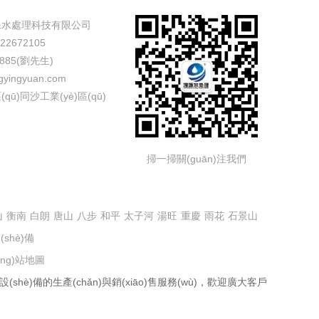
)保水處理科技有限公司
-22672105
6885(劉先生)
gyingyuan.com
ū)同沙工業(yè)區(qū)
掃一掃關(guān)注我們
山
衡南
白朗
唐山
八步
和平
太子河
湯旺
重慶
雨花
石景山
shè)備
ǎng)站地圖
(shè)備的生產(chǎn)與銷(xiāo)售服務(wù)，歡迎廣大客戶