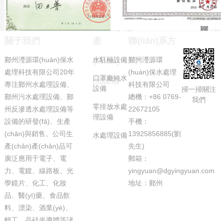
關于我們
產
聯(lián)系方
鄞州瀅源環(huán)保水
(chǎn)
水駐極設備
式
鄞州瀅源環
處理科技有限公司20年
(huán)保水處理
口罩廠純水
品設備
專注鄞州水處理設備、
科技有限公司
設備
掃一掃關注
鄞州污水處理設備、鄞
總機：+86 0769-
我們
零排放水處
州反滲透水處理設備等
22672105
理設備
設備的研發(fā)、生產
手機：
(chǎn)與銷售。公司生
13925856885(劉
水處理設備
產(chǎn)產(chǎn)品可
先生)
純水設備
廣泛應用于電子、電
郵箱：
力、電鍍、線路板、光
yingyuan@dgyingyuan.com
純水機
學鏡片、化工、化妝
地址：鄞州
中水回用
品、醫(yī)藥、食品飲
料、漂染、酒業(yè)、
EDI超純水
設備
輕工、晶硅半導體等諸