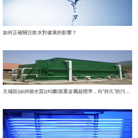
如何正確關注飲水對健康的影響？
主城區(qū)6個水質(zhì)斷面重金屬超標準，向“持久”的污染宣戰(zhàn)