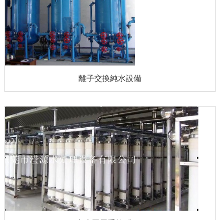
離子交換純水設備