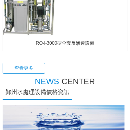
RO-I-3000型全套反滲透設備
查看更多
NEWS
CENTER
鄞州水處理設備價格資訊