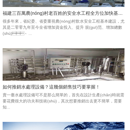
福建三百萬農(nóng)村老百姓的安全水工程全方位加快基本建設中
很多年來，省紀委、省委重視農(nóng)村飲水安全工程基本建設，尤
其是二零零九年至今全省增加資金投入、提升 規(guī)范、增加總數
(shù)、...
如何推銷水處理設備？這幾個銷售技巧要掌握！
賣一臺水處理設備可不是那么簡單的，首先在設計生產(chǎn)時就需
要花費很大的功夫和技術(shù)，其次想要推銷出去更不簡單，需要
知...