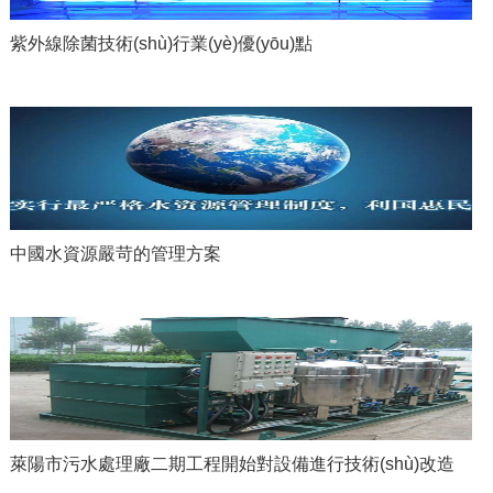
紫外線除菌技術(shù)行業(yè)優(yōu)點
中國水資源嚴苛的管理方案
萊陽市污水處理廠二期工程開始對設備進行技術(shù)改造