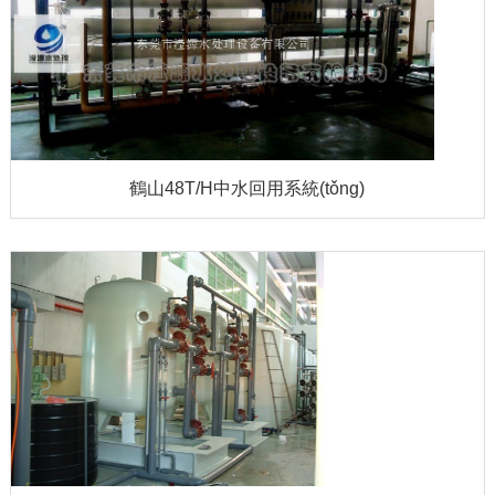
鶴山48T/H中水回用系統(tǒng)