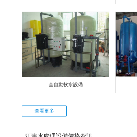
全自動軟水設備
查看更多
江津水處理設備價格資訊