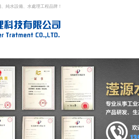
、純水設備、水處理工程品牌！
處理工程
行業(yè)資訊
榮譽資質(zhì)