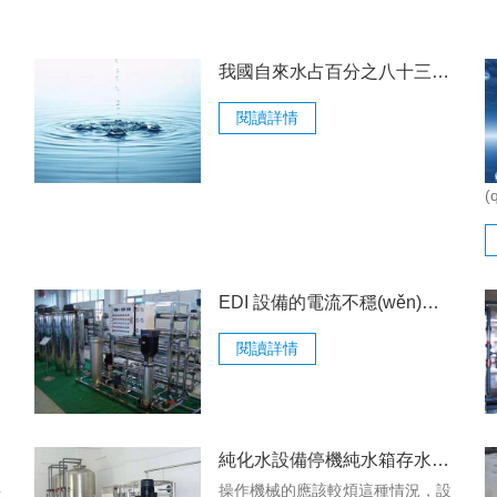
我國自來水占百分之八十三的達標率遭質(zhì)疑
閱讀詳情
(
EDI 設備的電流不穩(wěn)定會造成什么影響？
閱讀詳情
純化水設備停機純水箱存水怎么辦？這些問題處理就可以
供
操作機械的應該較煩這種情況，設