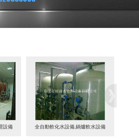
水設備
廚房凈水機MRO101-5
代