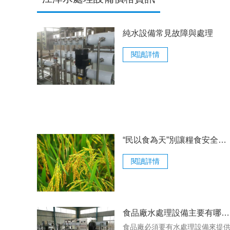
純水設備常見故障與處理
閱讀詳情
“民以食為天”別讓糧食安全遭受到水源污染的影響
閱讀詳情
食品廠水處理設備主要有哪些裝置？
食品廠必須要有水處理設備來提