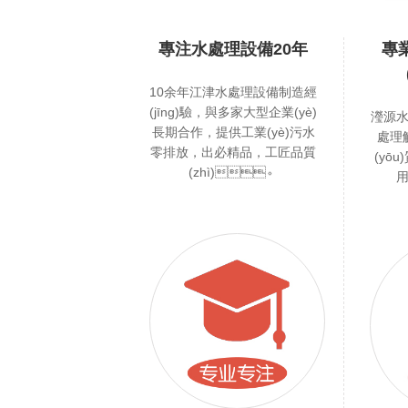
專注水處理設備20年
專
10余年江津水處理設備制造經
(jīng)驗，與多家大型企業(yè)
瀅源
長期合作，提供工業(yè)污水
處理
零排放，出必精品，工匠品質
(yō
(zhì)。
用