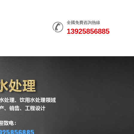
全國免費咨詢熱線
13925856885
走進瀅源
誠聘英才