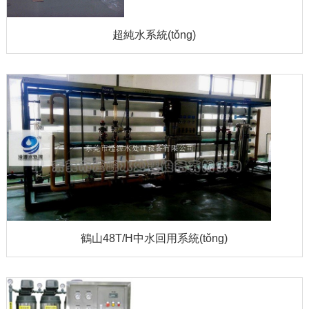
超純水系統(tǒng)
鶴山48T/H中水回用系統(tǒng)