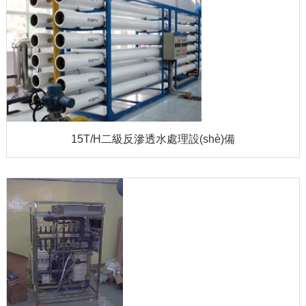
15T/H二級反滲透水處理設(shè)備