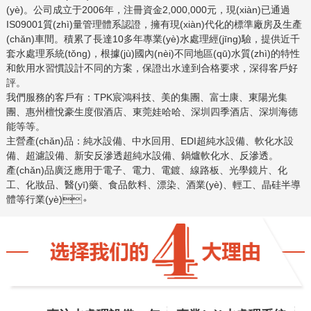
(yè)。公司成立于2006年，注冊資金2,000,000元，現(xiàn)已通過
IS09001質(zhì)量管理體系認證，擁有現(xiàn)代化的標準廠房及生產
(chǎn)車間。積累了長達10多年專業(yè)水處理經(jīng)驗，提供近千
套水處理系統(tǒng)，根據(jù)國內(nèi)不同地區(qū)水質(zhì)的特性
和飲用水習慣設計不同的方案，保證出水達到合格要求，深得客戶好
評。
我們服務的客戶有：TPK宸鴻科技、美的集團、富士康、東陽光集
團、惠州檀悅豪生度假酒店、東莞娃哈哈、深圳四季酒店、深圳海德
能等等。
主營產(chǎn)品：純水設備、中水回用、EDI超純水設備、軟化水設
備、超濾設備、新安反滲透超純水設備、鍋爐軟化水、反滲透。
產(chǎn)品廣泛應用于電子、電力、電鍍、線路板、光學鏡片、化
工、化妝品、醫(yī)藥、食品飲料、漂染、酒業(yè)、輕工、晶硅半導
體等行業(yè)。