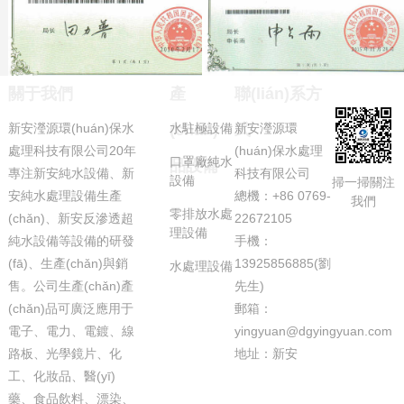
關于我們
產
聯(lián)系方
新安瀅源環(huán)保水
(chǎn)
水駐極設備
式
新安瀅源環
處理科技有限公司20年
(huán)保水處理
口罩廠純水
品設備
專注新安純水設備、新
科技有限公司
設備
掃一掃關注
安純水處理設備生產
總機：+86 0769-
我們
零排放水處
(chǎn)、新安反滲透超
22672105
理設備
純水設備等設備的研發
手機：
(fā)、生產(chǎn)與銷
13925856885(劉
水處理設備
售。公司生產(chǎn)產
先生)
純水設備
(chǎn)品可廣泛應用于
郵箱：
電子、電力、電鍍、線
yingyuan@dgyingyuan.com
純水機
路板、光學鏡片、化
地址：新安
中水回用
工、化妝品、醫(yī)
藥、食品飲料、漂染、
EDI超純水