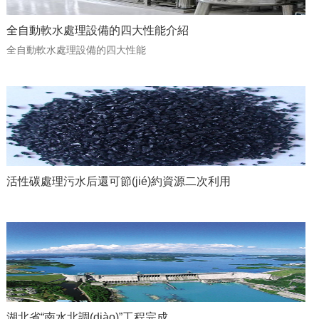
全自動軟水處理設備的四大性能介紹
全自動軟水處理設備的四大性能
活性碳處理污水后還可節(jié)約資源二次利用
湖北省“南水北調(diào)”工程完成