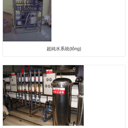
超純水系統(tǒng)