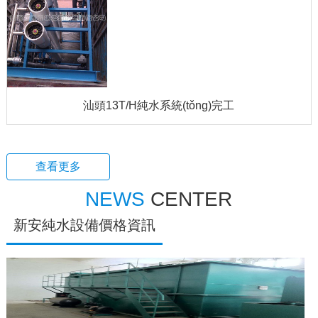
汕頭13T/H純水系統(tǒng)完工
查看更多
NEWS
CENTER
新安純水設備價格資訊