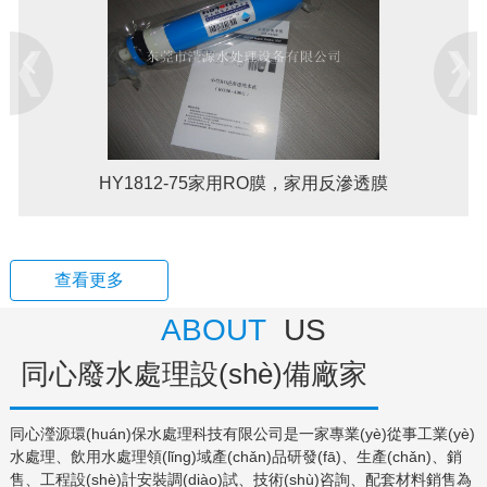
HY1812-75家用RO膜，家用反滲透膜
查看更多
ABOUT
US
同心廢水處理設(shè)備廠家
同心瀅源環(huán)保水處理科技有限公司是一家專業(yè)從事工業(yè)
水處理、飲用水處理領(lǐng)域產(chǎn)品研發(fā)、生產(chǎn)、銷
售、工程設(shè)計安裝調(diào)試、技術(shù)咨詢、配套材料銷售為