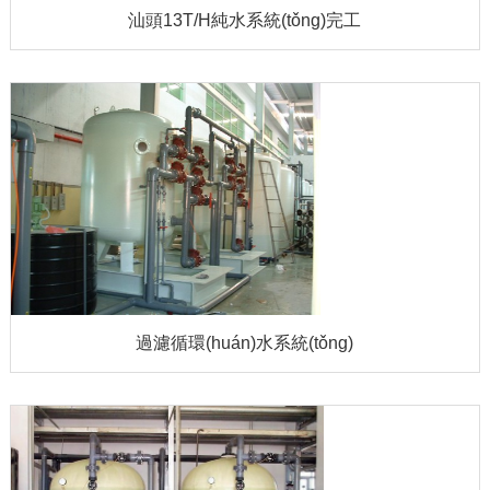
汕頭13T/H純水系統(tǒng)完工
過濾循環(huán)水系統(tǒng)