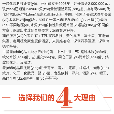
一體化高科技企業(yè)。公司成立于2006年，注冊資金2,000,000元，
現(xiàn)已通過IS09001質(zhì)量管理體系認(rèn)證，擁有現(xiàn)代
化的標(biāo)準(zhǔn)廠房及生產(chǎn)車間。積累了長達10多年專業
(yè)水處理經(jīng)驗，提供近千套水處理系統(tǒng)，根據(jù)國內
(nèi)不同地區(qū)水質(zhì)的特性和飲用水習(xí)慣設(shè)計不同的
方案，保證出水達到合格要求，深得客戶好評。
我們服務(wù)的客戶有：TPK宸鴻科技、美的集團、富士康、東陽光
集團、惠州檀悅豪生度假酒店、東莞娃哈哈、深圳四季酒店、深圳海
德能等等。
主營產(chǎn)品：純水設(shè)備、中水回用、EDI超純水設(shè)備、
軟化水設(shè)備、超濾設(shè)備、同心工業(yè)污水設(shè)備、鍋
爐軟化水、反滲透。
產(chǎn)品廣泛應(yīng)用于電子、電力、電鍍、線路板、光學(xué)
鏡片、化工、化妝品、醫(yī)藥、食品飲料、漂染、酒業(yè)、輕工、
晶硅半導(dǎo)體等行業(yè)。