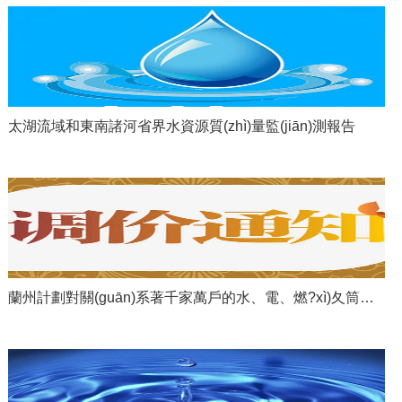
太湖流域和東南諸河省界水資源質(zhì)量監(jiān)測報告
蘭州計劃對關(guān)系著千家萬戶的水、電、燃?xì)夂筒膳瘍r格進行調(diào)整