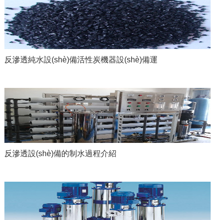
反滲透純水設(shè)備活性炭機器設(shè)備運
反滲透設(shè)備的制水過程介紹