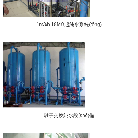
1m3/h 18MΩ超純水系統(tǒng)
離子交換純水設(shè)備