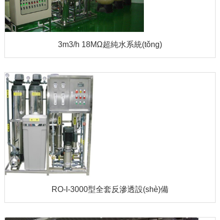
3m3/h 18MΩ超純水系統(tǒng)
RO-I-3000型全套反滲透設(shè)備