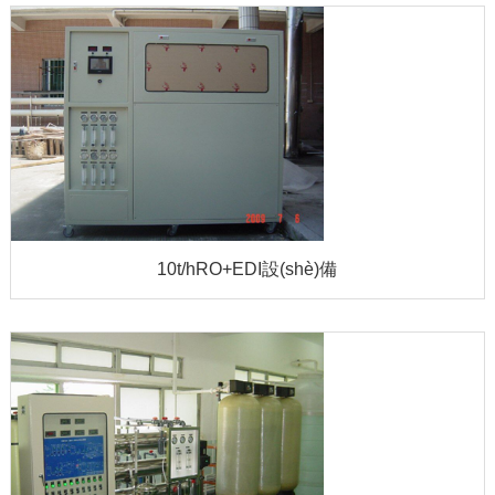
10t/hRO+EDI設(shè)備