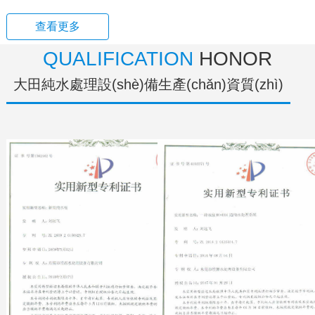
查看更多
QUALIFICATION
HONOR
大田純水處理設(shè)備生產(chǎn)資質(zhì)