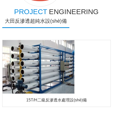
PROJECT
ENGINEERING
大田反滲透超純水設(shè)備
15T/H二級反滲透水處理設(shè)備