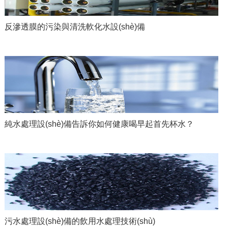
反滲透膜的污染與清洗軟化水設(shè)備
純水處理設(shè)備告訴你如何健康喝早起首先杯水？
污水處理設(shè)備的飲用水處理技術(shù)