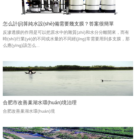
怎么計(jì)算純水設(shè)備需要幾支膜？答案很簡單
反滲透膜的作用是可以把原水中的雜質(zhì)和水分分離開來，而有
時(shí)行業(yè)的不同或水量的不同經(jīng)常需要用到多支膜，那
么應(yīng)該怎么...
合肥市改善巢湖水環(huán)境治理
合肥改善巢湖水環(huán)境