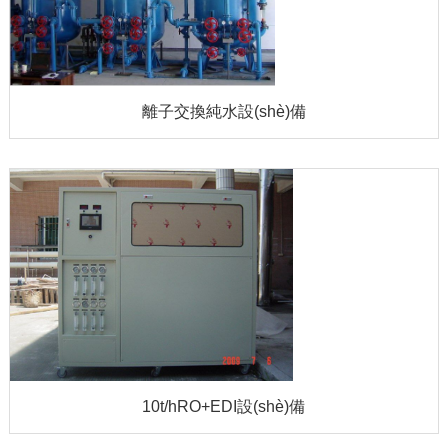
離子交換純水設(shè)備
10t/hRO+EDI設(shè)備