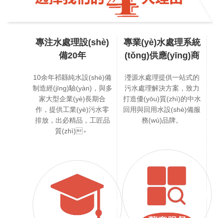
專注水處理設(shè)
專業(yè)水處理系統
備20年
(tǒng)供應(yīng)商
10余年祁縣純水設(shè)備
瀅源水處理提供一站式的
制造經(jīng)驗(yàn)，與多
污水處理解決方案，致力
家大型企業(yè)長期合
打造優(yōu)質(zhì)的中水
作，提供工業(yè)污水零
回用與回用水設(shè)備服
排放，出必精品，工匠品
務(wù)品牌。
質(zhì)。