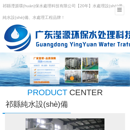
祁縣瀅源環(huán)保水處理科技有限公司【20年】水處理設(shè)備、
純水設(shè)備、水處理工程品牌！
PRODUCT
CENTER
祁縣純水設(shè)備