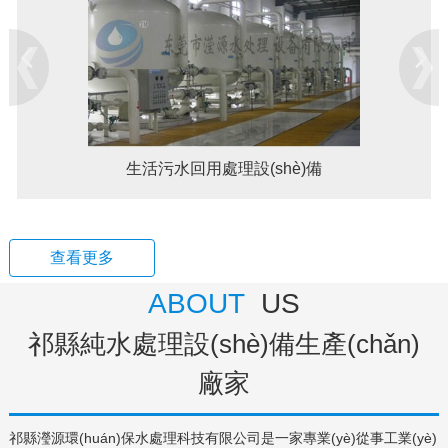
生活污水回用處理設(shè)備
查看更多
ABOUT
US
祁縣純水處理設(shè)備生產(chǎn)
廠家
祁縣瀅源環(huán)保水處理科技有限公司是一家專業(yè)從事工業(yè)