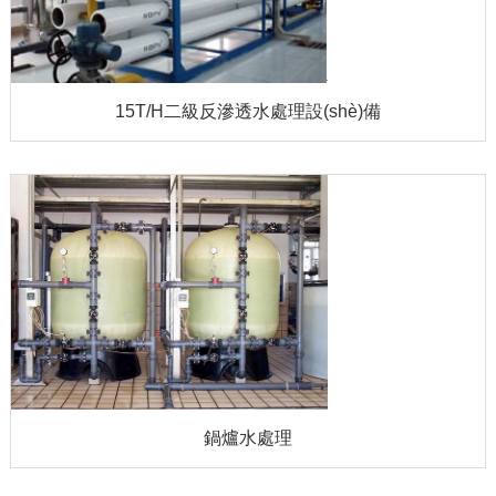
15T/H二級反滲透水處理設(shè)備
鍋爐水處理