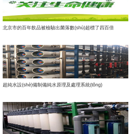
北京市的百年飲品被檢驗出菌落數(shù)超標了四百倍
超純水設(shè)備制備純水原理及處理系統(tǒng)