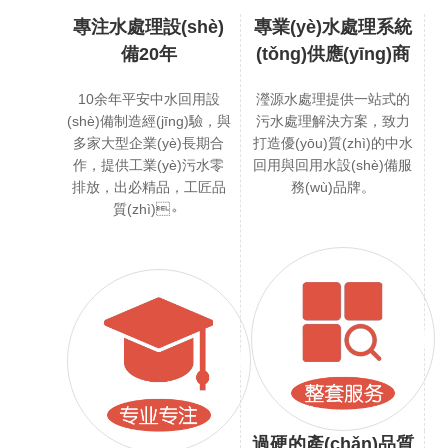
專注水處理設(shè)
專業(yè)水處理系統
備20年
(tǒng)供應(yīng)商
10余年平安中水回用設
瀅源水處理提供一站式的
(shè)備制造經(jīng)驗，與
污水處理解決方案，致力
多家大型企業(yè)長期合
打造優(yōu)質(zhì)的中水
作，提供工業(yè)污水零
回用與回用水設(shè)備服
排放，出必精品，工匠品
務(wù)品牌。
質(zhì)。
過硬的產(chǎn)品質