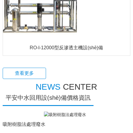
RO-I-12000型反滲透主機設(shè)備
查看更多
NEWS
CENTER
平安中水回用設(shè)備價格資訊
吸附樹脂法處理廢水