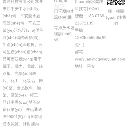
(shè)備
處理科技有限公司20年
(huán)保水處理
品設
專注平安中水回用設
科技有限公司
口罩廠純水
掃一掃關
(shè)備、平安廢水處
總機：+86 0769-
設(shè)備
(shè)備
(guān)注我
理設(shè)備、平安工
22672105
們
零排放水處
業(yè)污水設(shè)備等
手機：
理設(shè)
設(shè)備的研發(fā)、
13925856885(劉
備
生產(chǎn)與銷售。公
先生)
水處理設
司生產(chǎn)產(chǎn)
郵箱：
(shè)備
品可廣泛應(yīng)用于
yingyuan@dgyingyuan.com
電子、電力、電鍍、線
地址：平安
純水設
(shè)備
路板、光學(xué)鏡
片、化工、化妝品、醫
純水機
(yī)藥、食品飲料、漂
中水回用
染、酒業(yè)、輕工、
晶硅半導(dǎo)體等諸
EDI超純水
多行業(yè)，并已通過
設(shè)備
IS09001質(zhì)量管理
凈水設
體系認證。針對國內
(shè)備