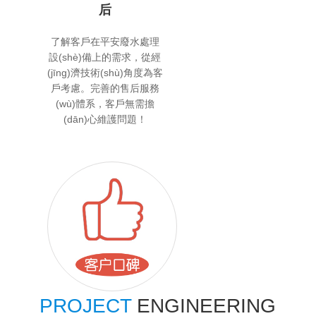
后
了解客戶在平安廢水處理
設(shè)備上的需求，從經
(jīng)濟技術(shù)角度為客
戶考慮。完善的售后服務
(wù)體系，客戶無需擔
(dān)心維護問題！
PROJECT
ENGINEERING