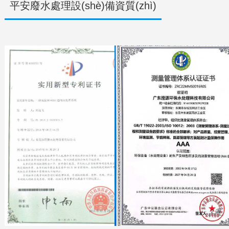
平安廢水處理設(shè)備資質(zhì)