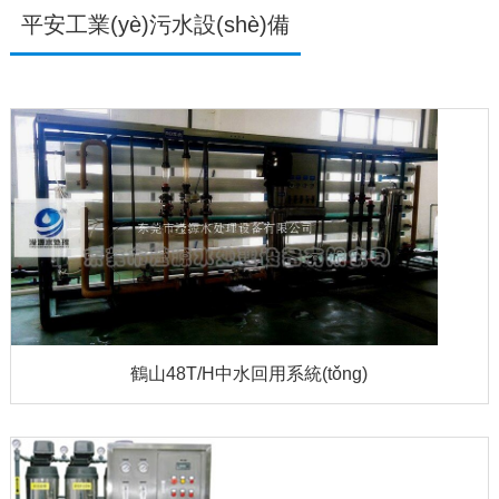
平安工業(yè)污水設(shè)備
鶴山48T/H中水回用系統(tǒng)