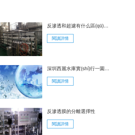
反滲透和超濾有什么區(qū)別？
閱讀詳情
深圳西麗水庫實(shí)行一園一院模式解決三個(gè)村的水源問題
閱讀詳情
反滲透膜的分離選擇性
閱讀詳情