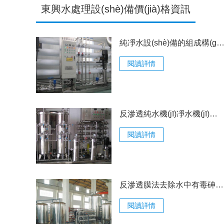
東興水處理設(shè)備價(jià)格資訊
純凈水設(shè)備的組成構(gòu)件有哪些？純凈水設(shè)備處理方法
閱讀詳情
反滲透純水機(jī)凈水機(jī)功效都有哪些？
閱讀詳情
反滲透膜法去除水中有毒砷污染物
閱讀詳情