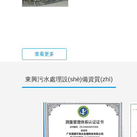
查看更多
東興污水處理設(shè)備資質(zhì)