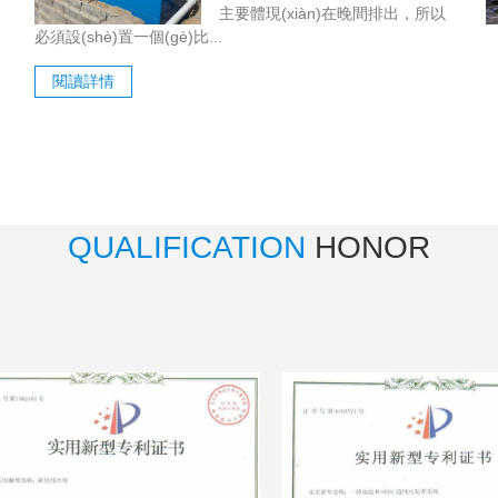
主要體現(xiàn)在晚間排出，所以
必須設(shè)置一個(gè)比...
閱讀詳情
QUALIFICATION
HONOR