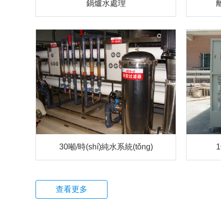
鍋爐水處理
30噸/時(shí)純水系統(tǒng)
1
查看更多