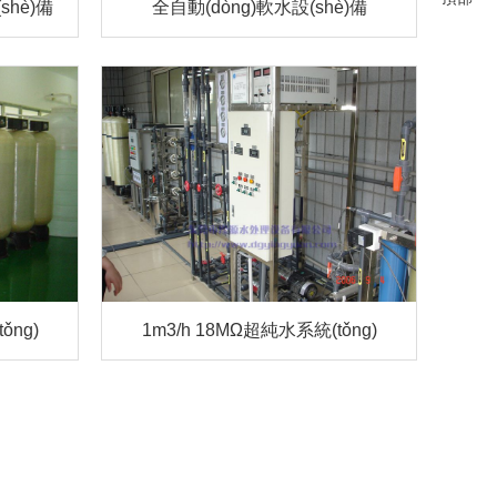
shè)備
全自動(dòng)軟水設(shè)備
ǒng)
1m3/h 18MΩ超純水系統(tǒng)