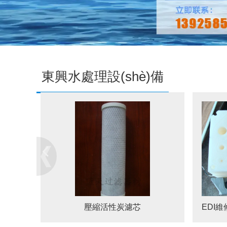
東興水處理設(shè)備
壓縮活性炭濾芯