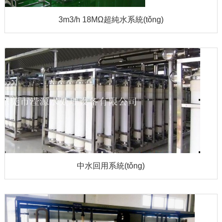
3m3/h 18MΩ超純水系統(tǒng)
中水回用系統(tǒng)