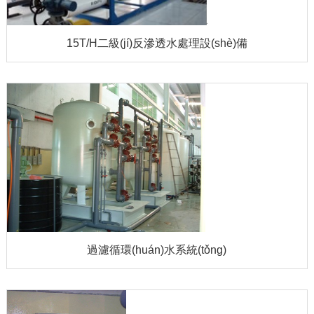
15T/H二級(jí)反滲透水處理設(shè)備
過濾循環(huán)水系統(tǒng)