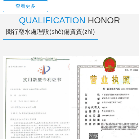
查看更多
QUALIFICATION
HONOR
閔行廢水處理設(shè)備資質(zhì)