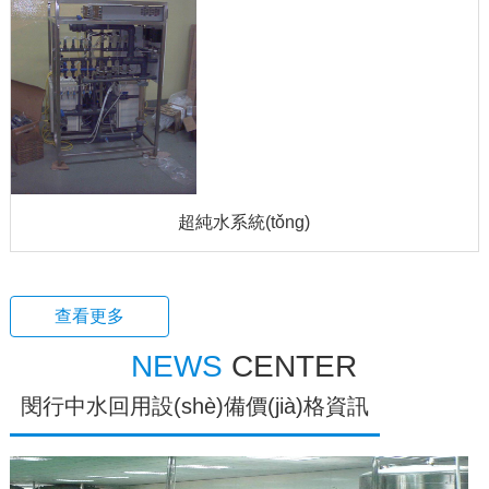
超純水系統(tǒng)
查看更多
NEWS
CENTER
閔行中水回用設(shè)備價(jià)格資訊