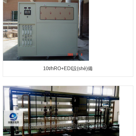
10t/hRO+EDI設(shè)備