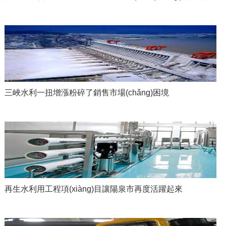
三峽水利一扭增漲粉碎了銷售市場(chǎng)困境
再生水利用工程項(xiàng)目讓陽泉市再度活躍起來