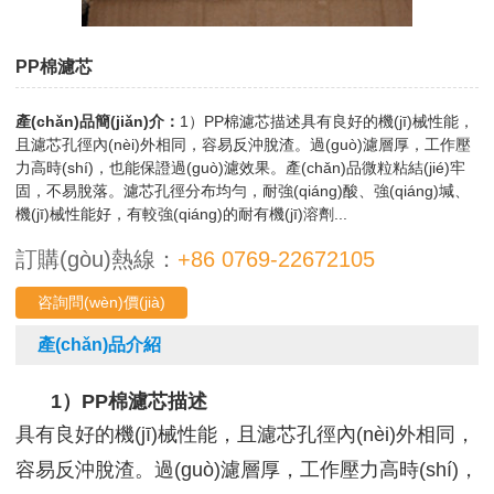
PP棉濾芯
產(chǎn)品簡(jiǎn)介：
1）PP棉濾芯描述具有良好的機(jī)械性能，
且濾芯孔徑內(nèi)外相同，容易反沖脫渣。過(guò)濾層厚，工作壓
力高時(shí)，也能保證過(guò)濾效果。產(chǎn)品微粒粘結(jié)牢
固，不易脫落。濾芯孔徑分布均勻，耐強(qiáng)酸、強(qiáng)堿、
機(jī)械性能好，有較強(qiáng)的耐有機(jī)溶劑...
訂購(gòu)熱線：
+86 0769-22672105
咨詢問(wèn)價(jià)
產(chǎn)品介紹
1）PP棉濾芯描述
具有良好的機(jī)械性能，且濾芯孔徑內(nèi)外相同，
容易反沖脫渣。過(guò)濾層厚，工作壓力高時(shí)，