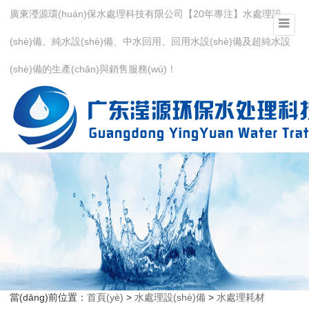
廣東瀅源環(huán)保水處理科技有限公司【20年專注】水處理設
(shè)備、純水設(shè)備、中水回用、回用水設(shè)備及超純水設
(shè)備的生產(chǎn)與銷售服務(wù)！
當(dāng)前位置：
首頁(yè)
>
水處理設(shè)備
>
水處理耗材