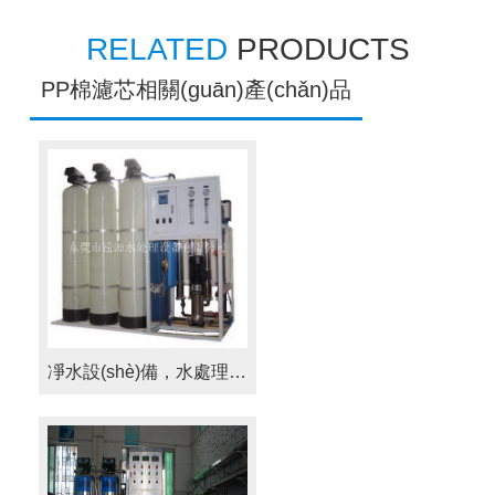
RELATED
PRODUCTS
PP棉濾芯相關(guān)產(chǎn)品
凈水設(shè)備，水處理設(shè)備，東莞水處理