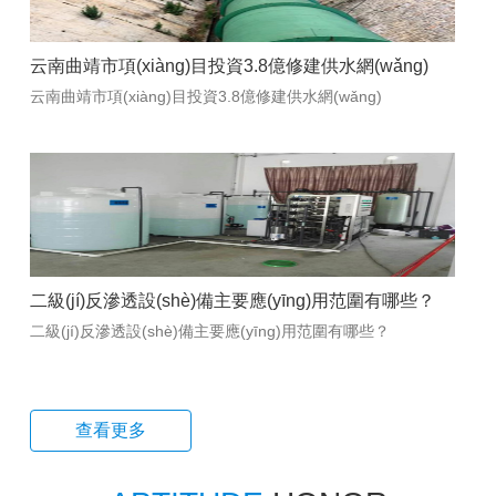
云南曲靖市項(xiàng)目投資3.8億修建供水網(wǎng)
云南曲靖市項(xiàng)目投資3.8億修建供水網(wǎng)
二級(jí)反滲透設(shè)備主要應(yīng)用范圍有哪些？
二級(jí)反滲透設(shè)備主要應(yīng)用范圍有哪些？
查看更多