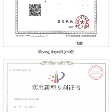
營(yíng)業(yè)執(zhí)照