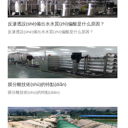
反滲透設(shè)備出水水質(zhì)偏酸是什么原因？
反滲透設(shè)備出水水質(zhì)偏酸是什么原因？
膜分離技術(shù)的特點(diǎn)
膜分離技術(shù)的特點(diǎn)