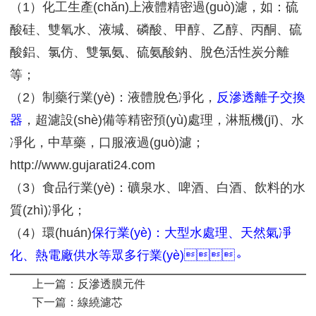
（1）化工生產(chǎn)上液體精密過(guò)濾，如：硫
酸硅、雙氧水、液堿、磷酸、甲醇、乙醇、丙酮、硫
酸鋁、氯仿、雙氯氨、硫氨酸鈉、脫色活性炭分離
等；
（2）制藥行業(yè)：液體脫色凈化，
反滲透離子交換
器
，
超濾設(shè)備
等精密預(yù)處理，淋瓶機(jī)、水
凈化，中草藥，口服液過(guò)濾；
http://www.gujarati24.com
（3）食品行業(yè)：礦泉水、啤酒、白酒、飲料的水
質(zhì)凈化；
（4）環(huán)
保行業(yè)：大型水處理、天然氣凈
化、熱電廠供水等眾多行業(yè)。
上一篇：
反滲透膜元件
下一篇：
線繞濾芯