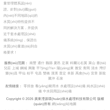
(shè)備
量管理體系認(rèn)
證。針對(duì)國(guó)
直飲水設
(shè)備
內(nèi)不同地區(qū)的
水質(zhì)特性提供不
反滲透設
同的解決方案，并提供
(shè)備
近千套水處理設(shè)
納濾設
備系統(tǒng)，保證出
(shè)備
水質(zhì)量達(dá)到合
格要求！
超濾設
(shè)備
服務(wù)范圍：
南豐
通什
魏縣
夏邑
定襄
科爾沁右翼
萊山
臺(tái)
軟水器
兒莊
上城
鋼城
興隆
平?jīng)?/a>
陽(yáng)東
雅安
青岡
清水
灣仔
樂(lè)昌
甲仙
桂平
屯昌
雙橋
漢濱
普定
阜新
禹會(huì)
宜章
新龍
水處理配件
騰沖
石泉
水處理耗材
友情鏈接：
零排放
養(yǎng)豬用水
水處理設(shè)備
純水設(shè)
備
中水回用設(shè)備
Copyright © 2026 廣東瀅源環(huán)保水處理科技有限公司 版權
(quán)所有
網(wǎng)站地圖