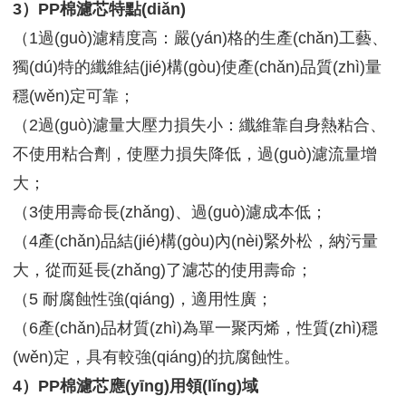
3）PP棉濾芯特點(diǎn)
（1過(guò)濾精度高：嚴(yán)格的生產(chǎn)工藝、
獨(dú)特的纖維結(jié)構(gòu)使產(chǎn)品質(zhì)量
穩(wěn)定可靠；
（2過(guò)濾量大壓力損失小：纖維靠自身熱粘合、
不使用粘合劑，使壓力損失降低，過(guò)濾流量增
大；
（3使用壽命長(zhǎng)、過(guò)濾成本低；
（4產(chǎn)品結(jié)構(gòu)內(nèi)緊外松，納污量
大，從而延長(zhǎng)了濾芯的使用壽命；
（5 耐腐蝕性強(qiáng)，適用性廣；
（6產(chǎn)品材質(zhì)為單一聚丙烯，性質(zhì)穩
(wěn)定，具有較強(qiáng)的抗腐蝕性。
4）PP棉濾芯應(yīng)用領(lǐng)域