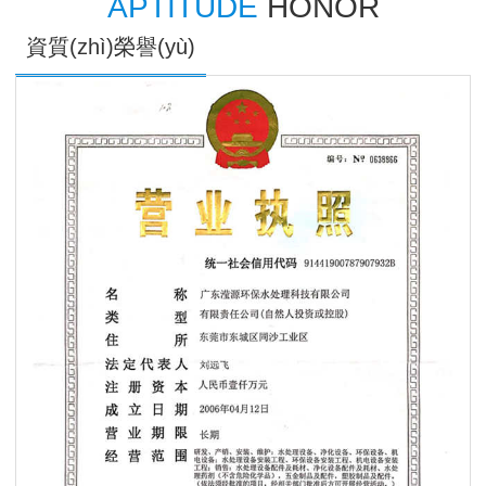
APTITUDE
HONOR
資質(zhì)榮譽(yù)