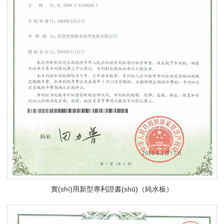
實(shí)用新型專利證書(shū)（純水板）