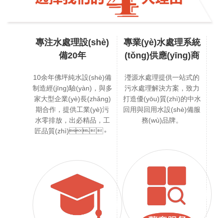
專注水處理設(shè)
專業(yè)水處理系統
備20年
(tǒng)供應(yīng)商
10余年佛坪純水設(shè)備
瀅源水處理提供一站式的
制造經(jīng)驗(yàn)，與多
污水處理解決方案，致力
家大型企業(yè)長(zhǎng)
打造優(yōu)質(zhì)的中水
期合作，提供工業(yè)污
回用與回用水設(shè)備服
水零排放，出必精品，工
務(wù)品牌。
匠品質(zhì)。