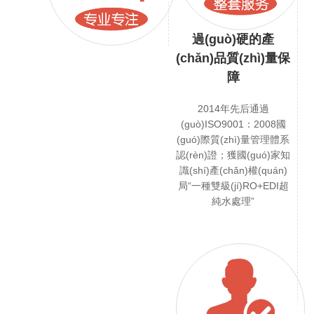
過(guò)硬的產
(chǎn)品質(zhì)量保
障
2014年先后通過
(guò)ISO9001：2008國
(guó)際質(zhì)量管理體系
認(rèn)證；獲國(guó)家知
識(shí)產(chǎn)權(quán)
局“一種雙級(jí)RO+EDI超
純水處理”