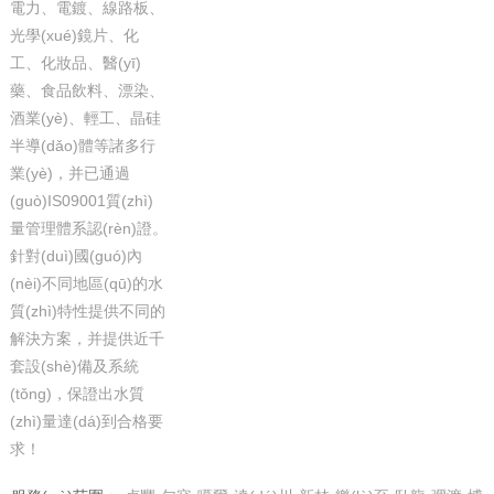
(shè)備
電力、電鍍、線路板、
光學(xué)鏡片、化
純水機(jī)
工、化妝品、醫(yī)
中水回用
藥、食品飲料、漂染、
酒業(yè)、輕工、晶硅
EDI超純水
半導(dǎo)體等諸多行
設(shè)備
業(yè)，并已通過
凈水設
(guò)IS09001質(zhì)
(shè)備
量管理體系認(rèn)證。
針對(duì)國(guó)內
直飲水設
(shè)備
(nèi)不同地區(qū)的水
質(zhì)特性提供不同的
反滲透設
解決方案，并提供近千
(shè)備
套設(shè)備及系統
納濾設
(tǒng)，保證出水質
(shè)備
(zhì)量達(dá)到合格要
求！
超濾設
(shè)備