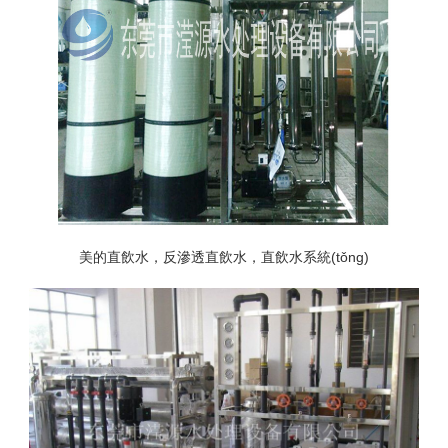
美的直飲水，反滲透直飲水，直飲水系統(tǒng)