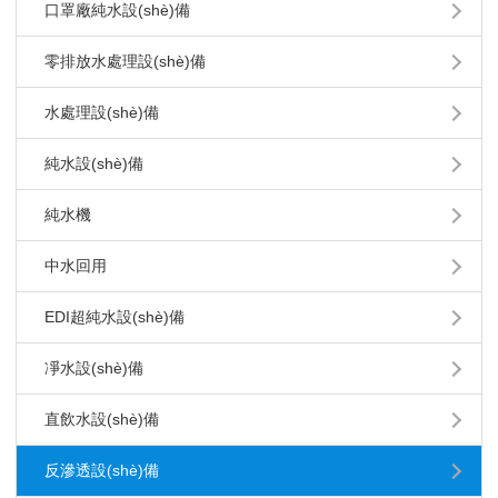
口罩廠純水設(shè)備
零排放水處理設(shè)備
水處理設(shè)備
純水設(shè)備
純水機
中水回用
EDI超純水設(shè)備
凈水設(shè)備
直飲水設(shè)備
反滲透設(shè)備