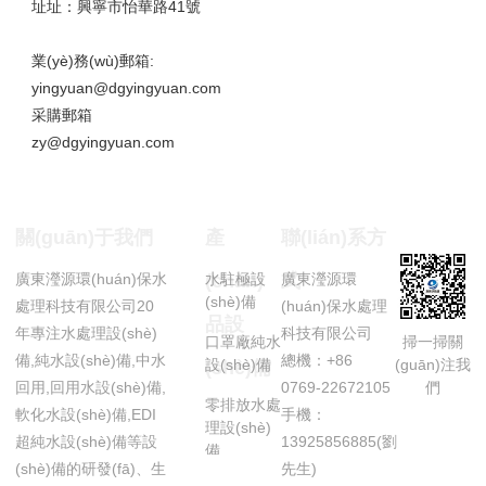
址址：興寧市怡華路41號
業(yè)務(wù)郵箱:
yingyuan@dgyingyuan.com
采購郵箱
zy@dgyingyuan.com
關(guān)于我們
產
聯(lián)系方
廣東瀅源環(huán)保水
(chǎn)
水駐極設
式
廣東瀅源環
(shè)備
處理科技有限公司20
(huán)保水處理
品設
年專注水處理設(shè)
科技有限公司
掃一掃關
口罩廠純水
備,純水設(shè)備,中水
總機：+86
(guān)注我
設(shè)備
(shè)備
們
回用,回用水設(shè)備,
0769-22672105
零排放水處
軟化水設(shè)備,EDI
手機：
理設(shè)
超純水設(shè)備等設
13925856885(劉
備
(shè)備的研發(fā)、生
先生)