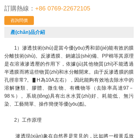
訂購熱線：
+86 0769-22672105
咨詢問價
產(chǎn)品介紹
1）滲透技術(shù)是當今優(yōu)秀和節(jié)能有效的膜
分離技術(shù)。反滲透膜、鈉濾設(shè)備、PP棉等其原理
是在溶液滲透壓的作用下，依據(jù)其他物質(zhì)不能透過
半透膜而將這些物質(zhì)和水分離開來。由于反滲透膜的膜
孔徑非常?。▋H為10A左右），因此能夠有效地去除水中的
溶解鹽類、膠體、微生物、有機物等（去除率高達97－
98％）。系統(tǒng)具有出水水質(zhì)好、耗能低、無污
染、工藝簡單、操作簡便等優(yōu)點。
2）工作原理
滲透現(xiàn)象在自然界是常見的，比如將一根黃瓜放