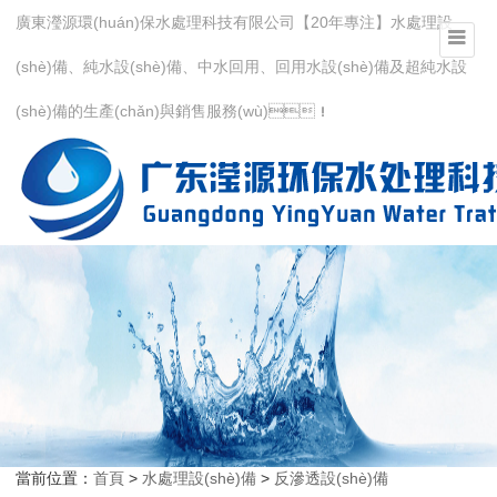
廣東瀅源環(huán)保水處理科技有限公司【20年專注】水處理設
(shè)備、純水設(shè)備、中水回用、回用水設(shè)備及超純水設
(shè)備的生產(chǎn)與銷售服務(wù)！
當前位置：
首頁
>
水處理設(shè)備
>
反滲透設(shè)備