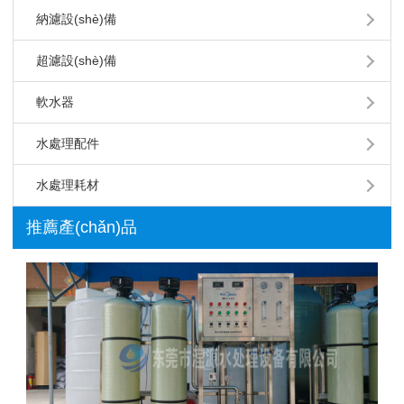
納濾設(shè)備
超濾設(shè)備
軟水器
水處理配件
水處理耗材
推薦產(chǎn)品