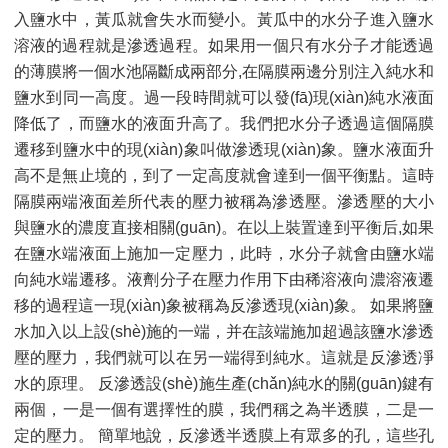
入鹽水中，黃瓜就會失水而變小。黃瓜中的水分子進入鹽水
溶液的過程就是滲透過程。如果用一個只有水分子才能透過
的薄膜將一個水池隔斷成兩部分,在隔膜兩邊分別注入純水和
鹽水到同一高度。過一段時間就可以發(fā)現(xiàn)純水液面
降低了，而鹽水的液面升高了。我們把水分子透過這個隔膜
遷移到鹽水中的現(xiàn)象叫做滲透現(xiàn)象。鹽水液面升
高不是無止境的，到了一定高度就會達到一個平衡點。這時
隔膜兩端液面差所代表的壓力被稱為滲透壓。滲透壓的大小
與鹽水的濃度直接相關(guān)。在以上裝置達到平衡后,如果
在鹽水端液面上施加一定壓力，此時，水分子就會由鹽水端
向純水端遷移。液劑分子在壓力作用下由稀溶液向濃溶液遷
移的過程這一現(xiàn)象被稱為反滲透現(xiàn)象。 如果將鹽
水加入以上設(shè)施的一端，并在該端施加超過該鹽水滲透
壓的壓力，我們就可以在另一端得到純水。這就是反滲透凈
水的原理。 反滲透設(shè)施生產(chǎn)純水的關(guān)鍵有
兩個，一是一個有選擇性的膜，我們稱之為半透膜，二是一
定的壓力。 簡單地說，反滲透半透膜上有眾多的孔，這些孔