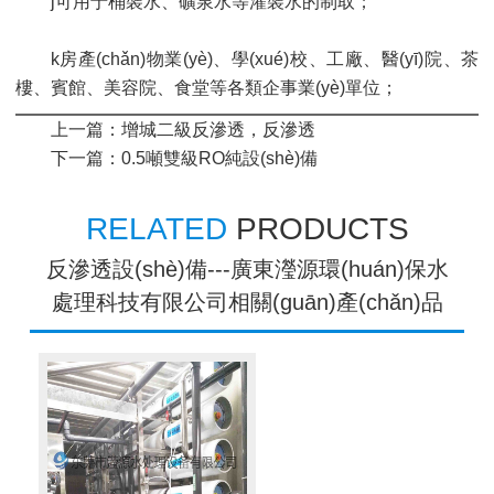
j可用于桶裝水、礦泉水等灌裝水的制取；
k房產(chǎn)物業(yè)、學(xué)校、工廠、醫(yī)院、茶
樓、賓館、美容院、食堂等各類企事業(yè)單位；
上一篇：
增城二級反滲透，反滲透
下一篇：
0.5噸雙級RO純設(shè)備
RELATED
PRODUCTS
反滲透設(shè)備---廣東瀅源環(huán)保水
處理科技有限公司相關(guān)產(chǎn)品