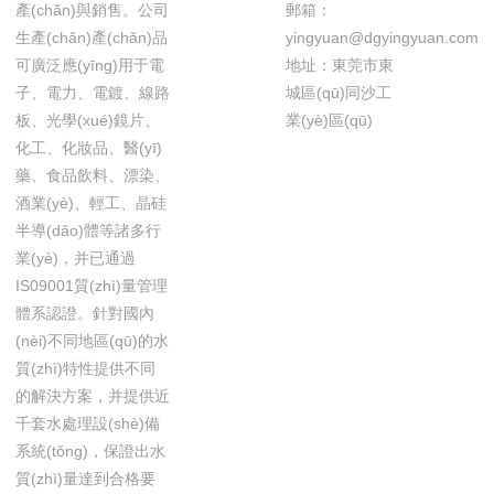
水處理設
產(chǎn)與銷售。公司
郵箱：
(shè)備
生產(chǎn)產(chǎn)品
yingyuan@dgyingyuan.com
可廣泛應(yīng)用于電
地址：東莞市東
純水設
(shè)備
子、電力、電鍍、線路
城區(qū)同沙工
板、光學(xué)鏡片、
業(yè)區(qū)
純水機
化工、化妝品、醫(yī)
中水回用
藥、食品飲料、漂染、
酒業(yè)、輕工、晶硅
EDI超純水
半導(dǎo)體等諸多行
設(shè)備
業(yè)，并已通過
凈水設
IS09001質(zhì)量管理
(shè)備
體系認證。針對國內
(nèi)不同地區(qū)的水
直飲水設
(shè)備
質(zhì)特性提供不同
的解決方案，并提供近
反滲透設
千套水處理設(shè)備
(shè)備
系統(tǒng)，保證出水
納濾設
質(zhì)量達到合格要
(shè)備