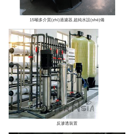
15噸多介質(zhì)過濾器,超純水設(shè)備
反滲透裝置