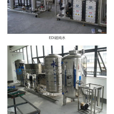
EDI超純水