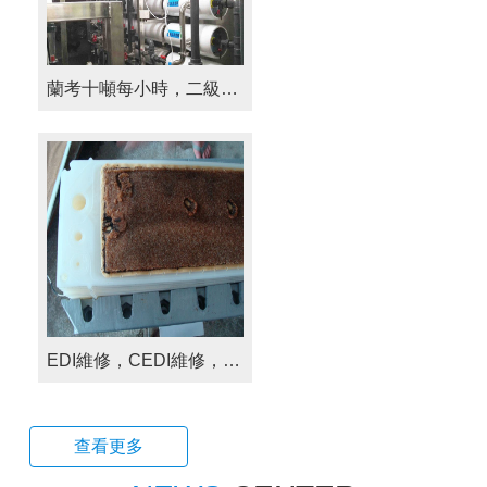
蘭考十噸每小時，二級RO+EDI超純水設(shè)備
EDI維修，CEDI維修，EDI超純水系統(tǒng)，超純水設(shè)備維修
查看更多