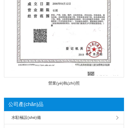
營業(yè)執(zhí)照
公司產(chǎn)品
水駐極設(shè)備