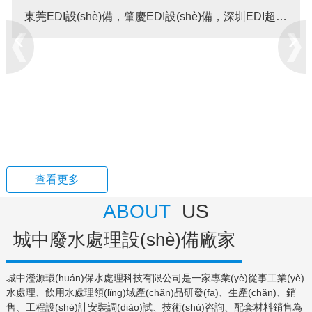
東莞EDI設(shè)備，肇慶EDI設(shè)備，深圳EDI超純水設(shè)備
查看更多
ABOUT
US
城中廢水處理設(shè)備廠家
城中瀅源環(huán)保水處理科技有限公司是一家專業(yè)從事工業(yè)
水處理、飲用水處理領(lǐng)域產(chǎn)品研發(fā)、生產(chǎn)、銷
售、工程設(shè)計安裝調(diào)試、技術(shù)咨詢、配套材料銷售為