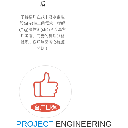
后
了解客戶在城中廢水處理
設(shè)備上的需求，從經
(jīng)濟技術(shù)角度為客
戶考慮。完善的售后服務
體系，客戶無需擔心維護
問題！
PROJECT
ENGINEERING