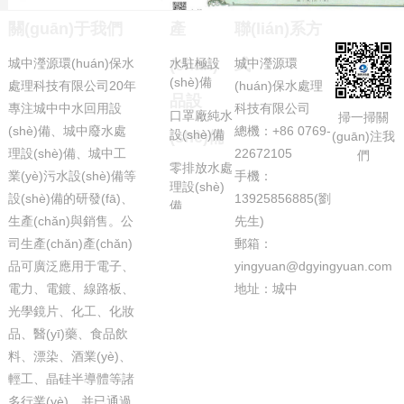
關(guān)于我們
產
聯(lián)系方
城中瀅源環(huán)保水
(chǎn)
水駐極設
式
城中瀅源環
(shè)備
處理科技有限公司20年
(huán)保水處理
品設
專注城中中水回用設
科技有限公司
口罩廠純水
掃一掃關
(shè)備、城中廢水處
總機：+86 0769-
設(shè)備
(shè)備
(guān)注我
理設(shè)備、城中工
22672105
們
零排放水處
業(yè)污水設(shè)備等
手機：
理設(shè)
設(shè)備的研發(fā)、
13925856885(劉
備
生產(chǎn)與銷售。公
先生)
水處理設
司生產(chǎn)產(chǎn)
郵箱：
(shè)備
品可廣泛應用于電子、
yingyuan@dgyingyuan.com
電力、電鍍、線路板、
地址：城中
純水設
(shè)備
光學鏡片、化工、化妝
品、醫(yī)藥、食品飲
純水機
料、漂染、酒業(yè)、
中水回用
輕工、晶硅半導體等諸
多行業(yè)，并已通過