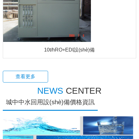
10t/hRO+EDI設(shè)備
查看更多
NEWS
CENTER
城中中水回用設(shè)備價格資訊