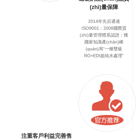
(zhì)量保障
2014年先后通過
ISO9001：2008國際質
(zhì)量管理體系認證；獲
國家知識產(chǎn)權
(quán)局“一種雙級
RO+EDI超純水處理”
注重客戶利益完善售