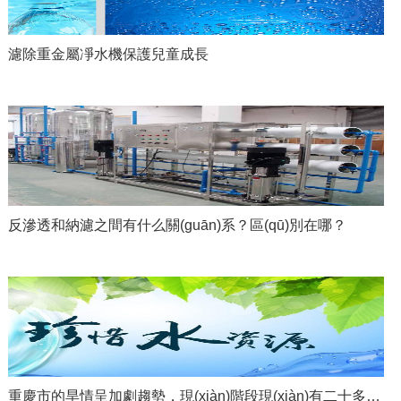
濾除重金屬凈水機保護兒童成長
反滲透和納濾之間有什么關(guān)系？區(qū)別在哪？
重慶市的旱情呈加劇趨勢，現(xiàn)階段現(xiàn)有二十多萬人出現(xiàn)臨時性飲水困難