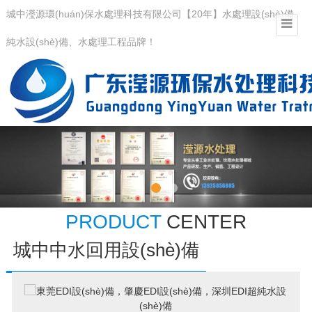
城中瀅源環(huán)保水處理科技有限公司【20年】水處理設(shè)備、
純水設(shè)備、水處理工程品牌！
PRODUCT
CENTER
城中中水回用設(shè)備