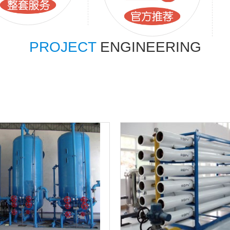
PROJECT
ENGINEERING