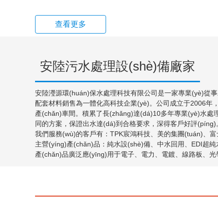
查看更多
安陸污水處理設(shè)備廠家
安陸瀅源環(huán)保水處理科技有限公司是一家專業(yè)從事工業(yè)水
配套材料銷售為一體化高科技企業(yè)。公司成立于2006年，注冊(
產(chǎn)車間。積累了長(zhǎng)達(dá)10多年專業(yè)水
同的方案，保證出水達(dá)到合格要求，深得客戶好評(píng
我們服務(wù)的客戶有：TPK宸鴻科技、美的集團(tuán)
主營(yíng)產(chǎn)品：純水設(shè)備、中水回用、EDI超純水設(s
產(chǎn)品廣泛應(yīng)用于電子、電力、電鍍、線路板、光學