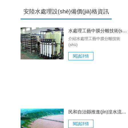
安陸水處理設(shè)備價(jià)格資訊
水處理工藝中膜分離技術(shù)介紹
介紹水處理工藝中膜分離技術
(shù)
閱讀詳情
民和自治縣推進(jìn)湟水流域水污染治理，還湟水母親河一片潔凈
閱讀詳情