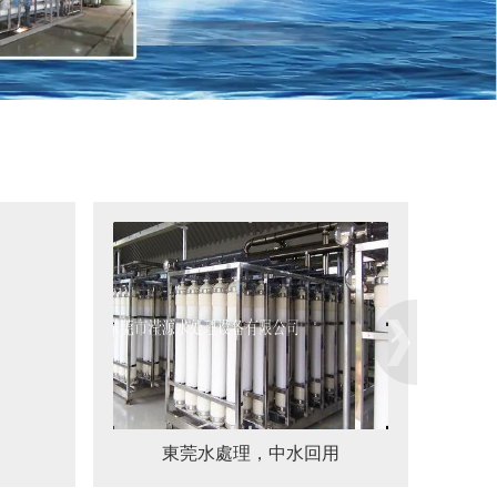
東莞水處理，中水回用
化妝