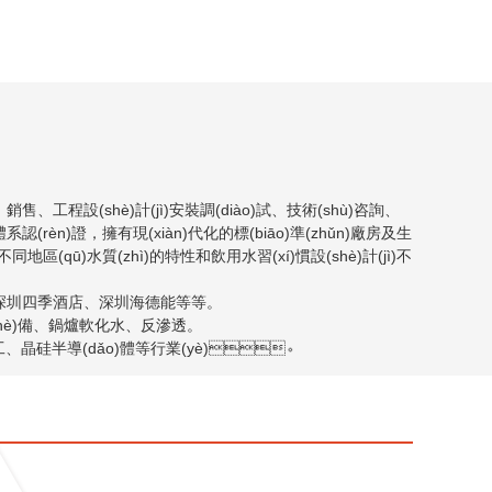
工程設(shè)計(jì)安裝調(diào)試、技術(shù)咨詢、
系認(rèn)證，擁有現(xiàn)代化的標(biāo)準(zhǔn)廠房及生
i)不同地區(qū)水質(zhì)的特性和飲用水習(xí)慣設(shè)計(jì)不
、深圳四季酒店、深圳海德能等等。
、鍋爐軟化水、反滲透。
、輕工、晶硅半導(dǎo)體等行業(yè)。