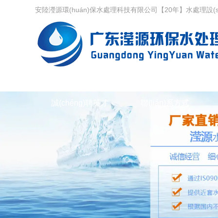
安陸瀅源環(huán)保水處理科技有限公司【20年】水處理設(shè
網(wǎng)站首頁(yè)
水處理設(shè)備
誠(chéng)聘英才
聯(lián)系方式