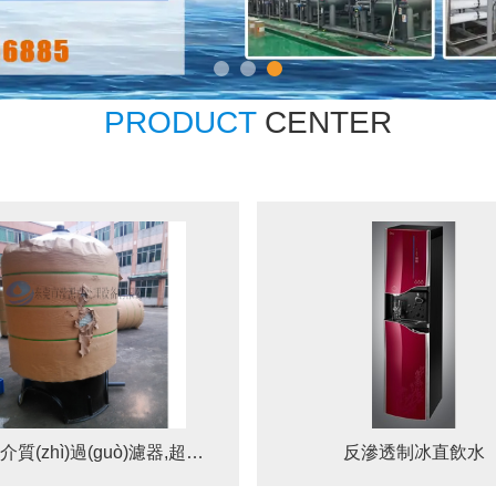
PRODUCT
CENTER
15噸多介質(zhì)過(guò)濾器,超純水設(shè)備
反滲透制冰直飲水